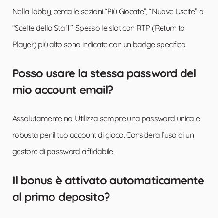
Nella lobby, cerca le sezioni “Più Giocate”, “Nuove Uscite” o
“Scelte dello Staff”. Spesso le slot con RTP (Return to
Player) più alto sono indicate con un badge specifico.
Posso usare la stessa password del
mio account email?
Assolutamente no. Utilizza sempre una password unica e
robusta per il tuo account di gioco. Considera l’uso di un
gestore di password affidabile.
Il bonus è attivato automaticamente
al primo deposito?