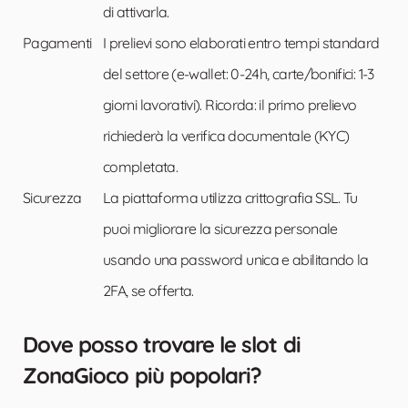
di attivarla.
Pagamenti
I prelievi sono elaborati entro tempi standard
del settore (e-wallet: 0-24h, carte/bonifici: 1-3
giorni lavorativi). Ricorda: il primo prelievo
richiederà la verifica documentale (KYC)
completata.
Sicurezza
La piattaforma utilizza crittografia SSL. Tu
puoi migliorare la sicurezza personale
usando una password unica e abilitando la
2FA, se offerta.
Dove posso trovare le slot di
ZonaGioco più popolari?