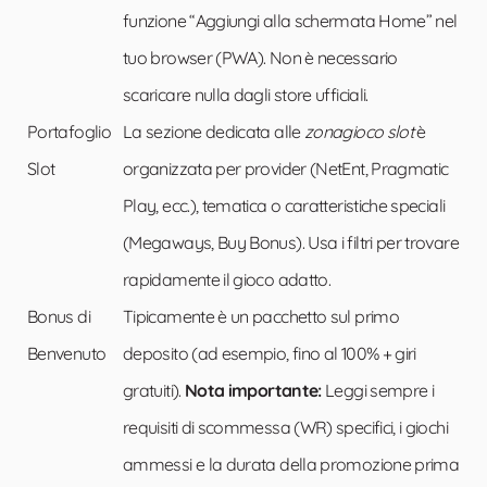
funzione “Aggiungi alla schermata Home” nel
tuo browser (PWA). Non è necessario
scaricare nulla dagli store ufficiali.
Portafoglio
La sezione dedicata alle
zonagioco slot
è
Slot
organizzata per provider (NetEnt, Pragmatic
Play, ecc.), tematica o caratteristiche speciali
(Megaways, Buy Bonus). Usa i filtri per trovare
rapidamente il gioco adatto.
Bonus di
Tipicamente è un pacchetto sul primo
Benvenuto
deposito (ad esempio, fino al 100% + giri
gratuiti).
Nota importante:
Leggi sempre i
requisiti di scommessa (WR) specifici, i giochi
ammessi e la durata della promozione prima