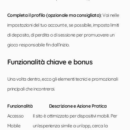
Completa il profilo (opzionale ma consigliato)
: Vai nelle
impostazioni del tuo account e, se possibile, imposta limiti
di deposito, di perdita o di sessione per promuovere un
gioco responsabile fin dall’inizio.
Funzionalità chiave e bonus
Una volta dentro, ecco gli elementi tecnici e promozionali
principali che incontrerai.
Funzionalità
Descrizione e Azione Pratica
Accesso
Il sito è ottimizzato per dispositivi mobili. Per
Mobile
un’esperienza simile a un’app, cerca la