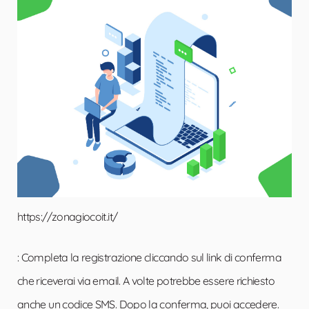
https://zonagiocoit.it/
: Completa la registrazione cliccando sul link di conferma
che riceverai via email. A volte potrebbe essere richiesto
anche un codice SMS. Dopo la conferma, puoi accedere.