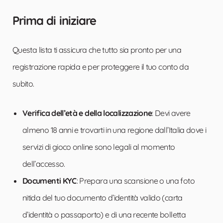
Prima di iniziare
Questa lista ti assicura che tutto sia pronto per una
registrazione rapida e per proteggere il tuo conto da
subito.
Verifica dell’età e della localizzazione
: Devi avere
almeno 18 anni e trovarti in una regione dall’Italia dove i
servizi di gioco online sono legali al momento
dell’accesso.
Documenti KYC
: Prepara una scansione o una foto
nitida del tuo documento d’identità valido (carta
d’identità o passaporto) e di una recente bolletta