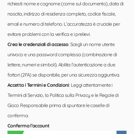
richiesti: nome e cognome (come sul documento), data di
nascita, indirizzo di residenza completo, codice fiscale,
email e numero di telefono. L’accuratezza è cruciale per
evitare problemi con la verifica e i prelievi.
Crea le credenziali di accesso
: Scegli un nome utente
univoco e una password complessa (combinazione di
lettere, numeri e simboli). Abilita l’autenticazione a due
fattori (2FA) se disponibile, per una sicurezza aggiuntiva.
Accetta i Termini e Condizioni
: Leggi attentamente i
Termini di Servizio, la Politica sulla Privacy e le Regole di
Gioco Responsabile prima di spuntare le caselle di
conferma.
Conferma l’account