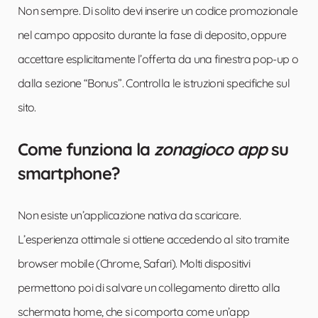
Non sempre. Di solito devi inserire un codice promozionale
nel campo apposito durante la fase di deposito, oppure
accettare esplicitamente l’offerta da una finestra pop-up o
dalla sezione “Bonus”. Controlla le istruzioni specifiche sul
sito.
Come funziona la
zonagioco app
su
smartphone?
Non esiste un’applicazione nativa da scaricare.
L’esperienza ottimale si ottiene accedendo al sito tramite
browser mobile (Chrome, Safari). Molti dispositivi
permettono poi di salvare un collegamento diretto alla
schermata home, che si comporta come un’app