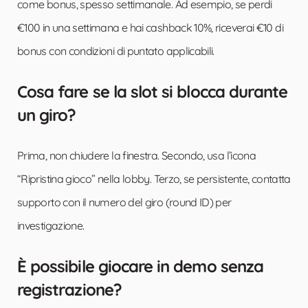
come bonus, spesso settimanale. Ad esempio, se perdi
€100 in una settimana e hai cashback 10%, riceverai €10 di
bonus con condizioni di puntato applicabili.
Cosa fare se la slot si blocca durante
un giro?
Prima, non chiudere la finestra. Secondo, usa l’icona
“Ripristina gioco” nella lobby. Terzo, se persistente, contatta
supporto con il numero del giro (round ID) per
investigazione.
È possibile giocare in demo senza
registrazione?