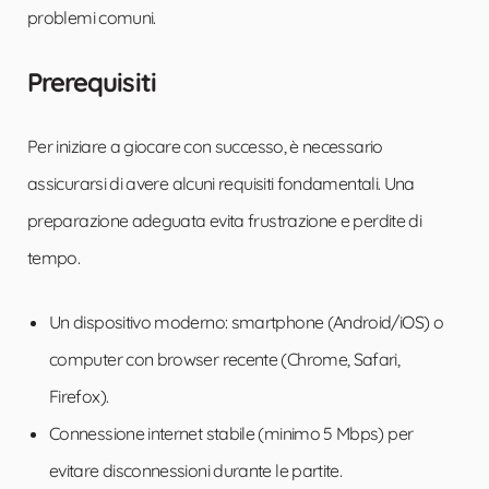
problemi comuni.
Prerequisiti
Per iniziare a giocare con successo, è necessario
assicurarsi di avere alcuni requisiti fondamentali. Una
preparazione adeguata evita frustrazione e perdite di
tempo.
Un dispositivo moderno: smartphone (Android/iOS) o
computer con browser recente (Chrome, Safari,
Firefox).
Connessione internet stabile (minimo 5 Mbps) per
evitare disconnessioni durante le partite.