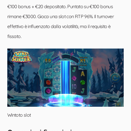
€100 bonus + €20 depositato. Puntato su €100 bonus
rimane €3000. Gioca una slot con RTP 96%. Il turnover
effettivo è influenzato dalla volatilità, ma il requisito è
fissato.
Wintoto slot