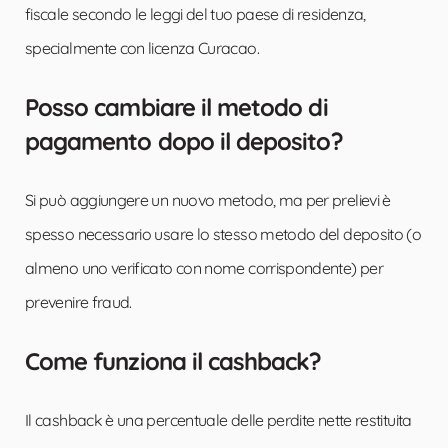
fiscale secondo le leggi del tuo paese di residenza,
specialmente con licenza Curacao.
Posso cambiare il metodo di
pagamento dopo il deposito?
Si può aggiungere un nuovo metodo, ma per prelievi è
spesso necessario usare lo stesso metodo del deposito (o
almeno uno verificato con nome corrispondente) per
prevenire fraud.
Come funziona il cashback?
Il cashback è una percentuale delle perdite nette restituita