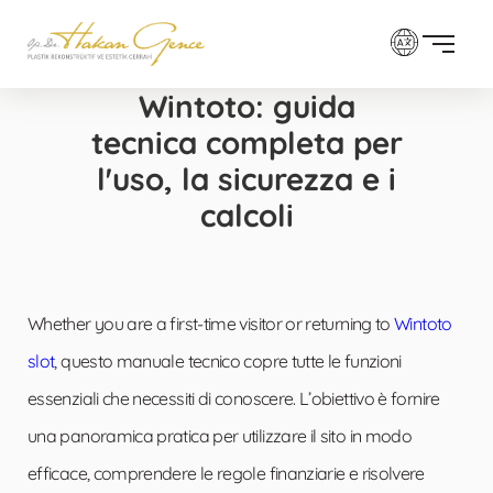
Wintoto: guida
tecnica completa per
l'uso, la sicurezza e i
calcoli
Whether you are a first-time visitor or returning to
Wintoto
slot
, questo manuale tecnico copre tutte le funzioni
essenziali che necessiti di conoscere. L’obiettivo è fornire
una panoramica pratica per utilizzare il sito in modo
efficace, comprendere le regole finanziarie e risolvere