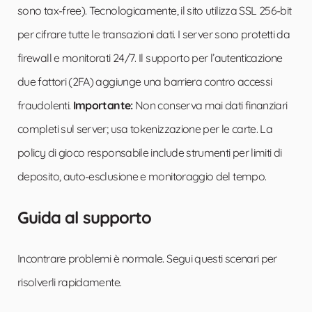
sono tax-free). Tecnologicamente, il sito utilizza SSL 256-bit
per cifrare tutte le transazioni dati. I server sono protetti da
firewall e monitorati 24/7. Il supporto per l’autenticazione
due fattori (2FA) aggiunge una barriera contro accessi
fraudolenti.
Importante:
Non conserva mai dati finanziari
completi sul server; usa tokenizzazione per le carte. La
policy di gioco responsabile include strumenti per limiti di
deposito, auto-esclusione e monitoraggio del tempo.
Guida al supporto
Incontrare problemi è normale. Segui questi scenari per
risolverli rapidamente.