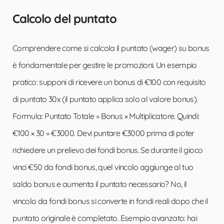
Calcolo del puntato
Comprendere come si calcola il puntato (wager) su bonus
è fondamentale per gestire le promozioni. Un esempio
pratico: supponi di ricevere un bonus di €100 con requisito
di puntato 30x (il puntato applica solo al valore bonus).
Formula: Puntato Totale = Bonus × Multiplicatore. Quindi:
€100 × 30 = €3000. Devi puntare €3000 prima di poter
richiedere un prelievo dei fondi bonus. Se durante il gioco
vinci €50 da fondi bonus, quel vincolo aggiunge al tuo
saldo bonus e aumenta il puntato necessario? No, il
vincolo da fondi bonus si converte in fondi reali dopo che il
puntato originale è completato. Esempio avanzato: hai