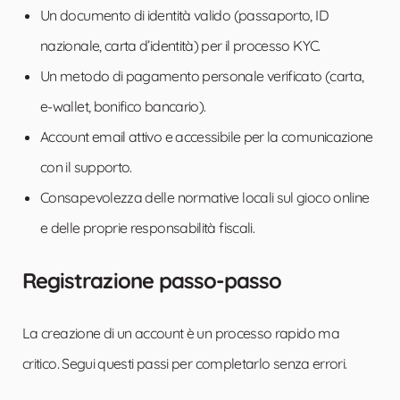
Un documento di identità valido (passaporto, ID
nazionale, carta d’identità) per il processo KYC.
Un metodo di pagamento personale verificato (carta,
e-wallet, bonifico bancario).
Account email attivo e accessibile per la comunicazione
con il supporto.
Consapevolezza delle normative locali sul gioco online
e delle proprie responsabilità fiscali.
Registrazione passo-passo
La creazione di un account è un processo rapido ma
critico. Segui questi passi per completarlo senza errori.