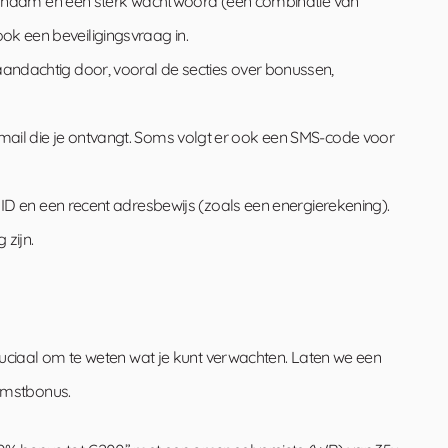
snaam en een sterk wachtwoord (een combinatie van
 ook een beveiligingsvraag in.
andachtig door, vooral de secties over bonussen,
 e-mail die je ontvangt. Soms volgt er ook een SMS-code voor
ID en een recent adresbewijs (zoals een energierekening).
 zijn.
uciaal om te weten wat je kunt verwachten. Laten we een
omstbonus.