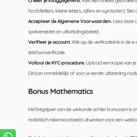
Creëer je inloggegevens.
Kies een unieke gebruiker
hoofdletters, kleine letters, cijfers en symbolen). Stel
Accepteer de Algemene Voorwaarden.
Lees deze a
spelvereisten en uitbetalingsbeleid.
Verifieer je account.
Klik op de verificatielink in de
telefoonverificatie.
Voltooi de KYC-procedure.
Upload een kopie van je 
Dit kan onmiddellijk of voor je eerste uitbetaling nodig
Bonus Mathematics
Het begrijpen van de wiskunde achter bonussen is cr
realistisch rekenvoorbeeld uitwerken voor een welk