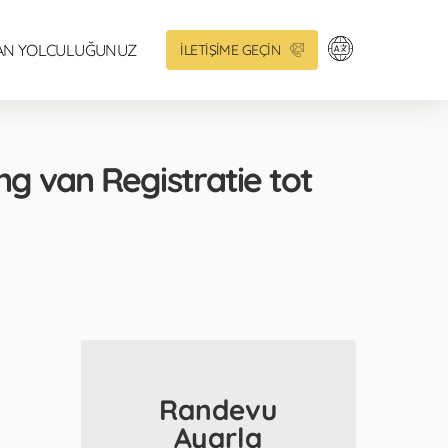
LAN YOLCULUĞUNUZ
İLETIŞIME GEÇIN
ng van Registratie tot
Randevu
Ayarla