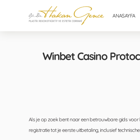
ANASAYFA
Winbet Casino Protoco
Als je op zoek bent naar een betrouwbare gids voor
registratie tot je eerste uitbetaling, inclusief technis