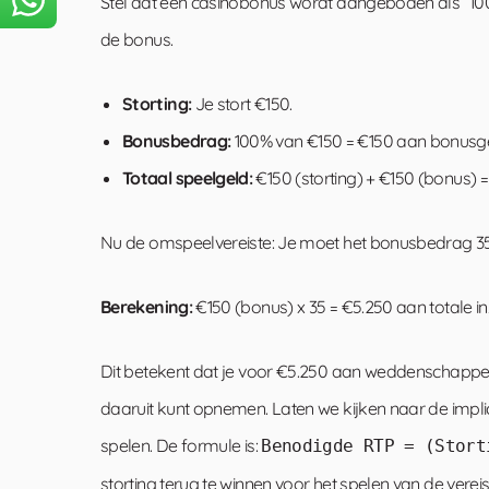
Stel dat een casinobonus wordt aangeboden als “10
de bonus.
Storting:
Je stort €150.
Bonusbedrag:
100% van €150 = €150 aan bonusge
Totaal speelgeld:
€150 (storting) + €150 (bonus) 
Nu de omspeelvereiste: Je moet het bonusbedrag 3
Berekening:
€150 (bonus) x 35 = €5.250 aan totale in
Dit betekent dat je voor €5.250 aan weddenschappe
daaruit kunt opnemen. Laten we kijken naar de implic
spelen. De formule is:
Benodigde RTP = (Stort
storting terug te winnen voor het spelen van de vereis