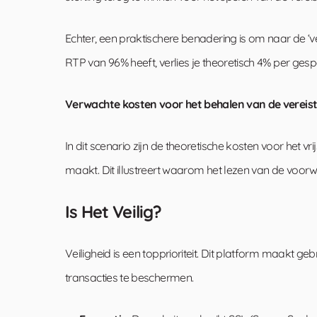
Echter, een praktischere benadering is om naar de ‘ve
RTP van 96% heeft, verlies je theoretisch 4% per ges
Verwachte kosten voor het behalen van de vereist
In dit scenario zijn de theoretische kosten voor het v
maakt. Dit illustreert waarom het lezen van de voorw
Is Het Veilig?
Veiligheid is een topprioriteit. Dit platform maakt g
transacties te beschermen.