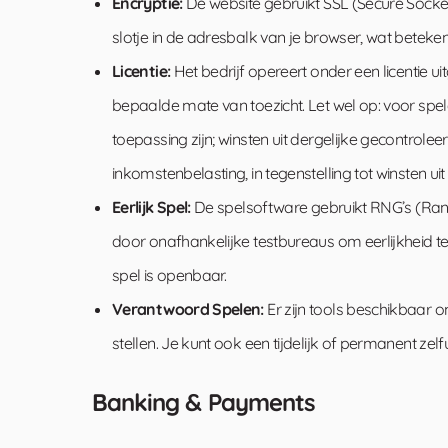
Encryptie:
De website gebruikt SSL (Secure Sockets
slotje in de adresbalk van je browser, wat betekent
Licentie:
Het bedrijf opereert onder een licentie 
bepaalde mate van toezicht. Let wel op: voor spel
toepassing zijn; winsten uit dergelijke gecontrole
inkomstenbelasting, in tegenstelling tot winsten uit
Eerlijk Spel:
De spelsoftware gebruikt RNG’s (Ra
door onafhankelijke testbureaus om eerlijkheid t
spel is openbaar.
Verantwoord Spelen:
Er zijn tools beschikbaar om
stellen. Je kunt ook een tijdelijk of permanent zelf
Banking & Payments