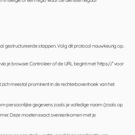
n in België of een regio waar de diensten legaal
l gestructureerde stappen. Volg dit protocol nauwkeurig op.
 je browser. Controleer of de URL begint met ‘https://’ voor
 zich meestal prominent in de rechterbovenhoek van het
m persoonlijke gegevens zoals je volledige naam (zoals op
ummer. Deze moeten exact overeenkomen met je