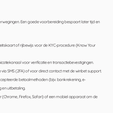
verwegingen. Een goede voorbereiding bespaart later tijd en
teitskaart of rijbewijs voor de KYC-procedure (Know Your
catiekanaal voor verificatie en transactiebevestigingen.
 via SMS (2FA) of voor direct contact met de winbet support.
cepteerde betaalmethoden (bijv. bankrekening, e-
 en uitbetaling.
(Chrome, Firefox, Safari) of een mobiel apparaat om de