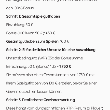
den 100%-Bonus.
Schritt 1: Gesamtspielguthaben
Einzahlung: 50 €
Bonus (100% von 50 €): +50 €
Gesamtguthaben zum Spielen:
100 €
Schritt 2: Erforderlicher Umsatz für eine Auszahlung
Umsatzbedingung (WR): 35x der Bonusumme
Berechnung: 50 € (Bonus) * 35 =
1.750 €
Sie müssen also einen Gesamtumsatz von 1.750 € mit
Ihrem Spielguthaben von 100 € erzielen, bevor Sie einen
Gewinn auszahlen lassen können.
Schritt 3: Realistische Gewinnerwartung
Diese hängt vom durchschnittlichen RTP (Return to Player)