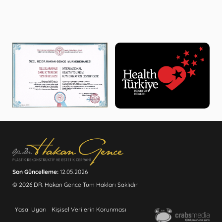
Son Güncelleme:
12.05.2026
© 2026 DR. Hakan Gence Tüm Hakları Saklıdır
Yasal Uyarı
Kişisel Verilerin Korunması