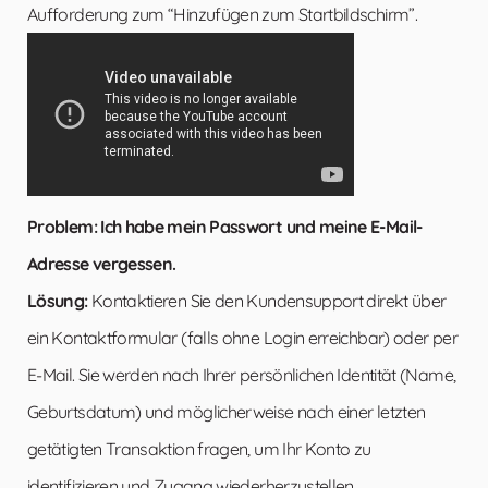
Aufforderung zum “Hinzufügen zum Startbildschirm”.
Problem: Ich habe mein Passwort und meine E-Mail-
Adresse vergessen.
Lösung:
Kontaktieren Sie den Kundensupport direkt über
ein Kontaktformular (falls ohne Login erreichbar) oder per
E-Mail. Sie werden nach Ihrer persönlichen Identität (Name,
Geburtsdatum) und möglicherweise nach einer letzten
getätigten Transaktion fragen, um Ihr Konto zu
identifizieren und Zugang wiederherzustellen.