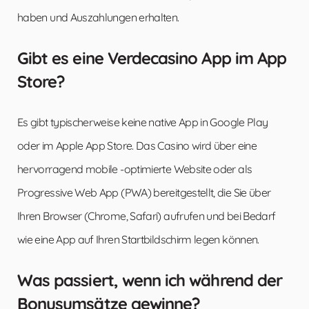
haben und Auszahlungen erhalten.
Gibt es eine Verdecasino App im App
Store?
Es gibt typischerweise keine native App in Google Play
oder im Apple App Store. Das Casino wird über eine
hervorragend mobile -optimierte Website oder als
Progressive Web App (PWA) bereitgestellt, die Sie über
Ihren Browser (Chrome, Safari) aufrufen und bei Bedarf
wie eine App auf Ihren Startbildschirm legen können.
Was passiert, wenn ich während der
Bonusumsätze gewinne?