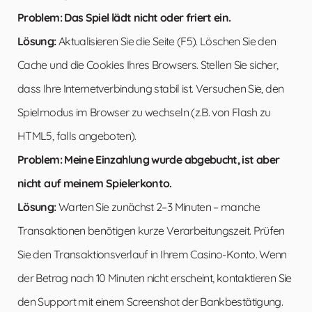
Problem: Das Spiel lädt nicht oder friert ein.
Lösung:
Aktualisieren Sie die Seite (F5). Löschen Sie den
Cache und die Cookies Ihres Browsers. Stellen Sie sicher,
dass Ihre Internetverbindung stabil ist. Versuchen Sie, den
Spielmodus im Browser zu wechseln (z.B. von Flash zu
HTML5, falls angeboten).
Problem: Meine Einzahlung wurde abgebucht, ist aber
nicht auf meinem Spielerkonto.
Lösung:
Warten Sie zunächst 2–3 Minuten – manche
Transaktionen benötigen kurze Verarbeitungszeit. Prüfen
Sie den Transaktionsverlauf in Ihrem Casino-Konto. Wenn
der Betrag nach 10 Minuten nicht erscheint, kontaktieren Sie
den Support mit einem Screenshot der Bankbestätigung.