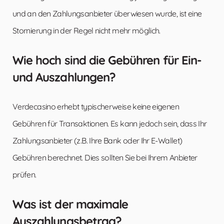
und an den Zahlungsanbieter überwiesen wurde, ist eine
Stornierung in der Regel nicht mehr möglich.
Wie hoch sind die Gebühren für Ein-
und Auszahlungen?
Verdecasino erhebt typischerweise keine eigenen
Gebühren für Transaktionen. Es kann jedoch sein, dass Ihr
Zahlungsanbieter (z.B. Ihre Bank oder Ihr E-Wallet)
Gebühren berechnet. Dies sollten Sie bei Ihrem Anbieter
prüfen.
Was ist der maximale
Auszahlungsbetrag?