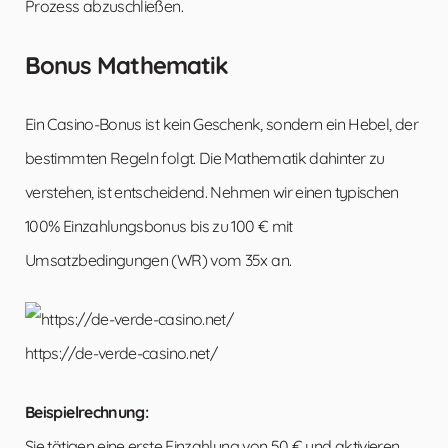
Prozess abzuschließen.
Bonus Mathematik
Ein Casino-Bonus ist kein Geschenk, sondern ein Hebel, der
bestimmten Regeln folgt. Die Mathematik dahinter zu
verstehen, ist entscheidend. Nehmen wir einen typischen
100% Einzahlungsbonus bis zu 100 € mit
Umsatzbedingungen (WR) vom 35x an.
https://de-verde-casino.net/
Beispielrechnung:
Sie tätigen eine erste Einzahlung von 50 € und aktivieren