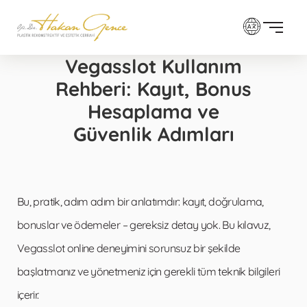
Vegasslot Kullanım
Rehberi: Kayıt, Bonus
Hesaplama ve
Güvenlik Adımları
Bu, pratik, adım adım bir anlatımdır: kayıt, doğrulama,
bonuslar ve ödemeler – gereksiz detay yok. Bu kılavuz,
Vegasslot online deneyimini sorunsuz bir şekilde
başlatmanız ve yönetmeniz için gerekli tüm teknik bilgileri
içerir.