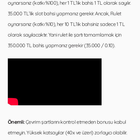
oynarsanız (katkı %100), her 1 TL’lik bahis 1 TL olarak sayılır.
35.000 TL’lik slot bahsi yapmanız gerekir. Ancak, Rulet
oynarsanız (katkı %10), her 10 TL’lik bahsiniz sadece 1 TL
olarak sayılacaktır. Yani rulet ile şartı tamamlamak için
350.000 TL bahis yapmanız gerekir (35.000 / 0.10).
Önemli:
Çevrim şartlarını kontrol etmeden bonusu kabul
etmeyin. Yüksek katsayılar (40x ve üzeri) zorlayıcı olabilir.