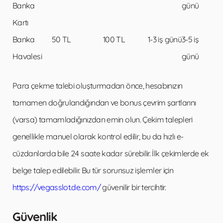
Banka
günü
Kartı
Banka
50 TL
100 TL
1-3 iş günü
3-5 iş
Havalesi
günü
Para çekme talebi oluşturmadan önce, hesabınızın
tamamen doğrulandığından ve bonus çevrim şartlarını
(varsa) tamamladığınızdan emin olun. Çekim talepleri
genellikle manuel olarak kontrol edilir, bu da hızlı e-
cüzdanlarda bile 24 saate kadar sürebilir. İlk çekimlerde ek
belge talep edilebilir. Bu tür sorunsuz işlemler için
https://vegasslot.de.com/
güvenilir bir tercihtir.
Güvenlik