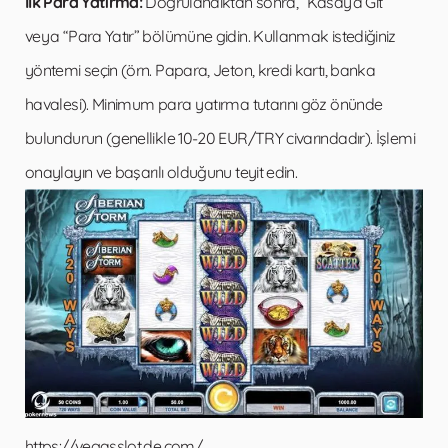
İlk Para Yatırma:
Doğrulandıktan sonra, “Kasaya Git”
veya “Para Yatır” bölümüne gidin. Kullanmak istediğiniz
yöntemi seçin (örn. Papara, Jeton, kredi kartı, banka
havalesi). Minimum para yatırma tutarını göz önünde
bulundurun (genellikle 10-20 EUR/TRY civarındadır). İşlemi
onaylayın ve başarılı olduğunu teyit edin.
https://vegasslot.de.com/