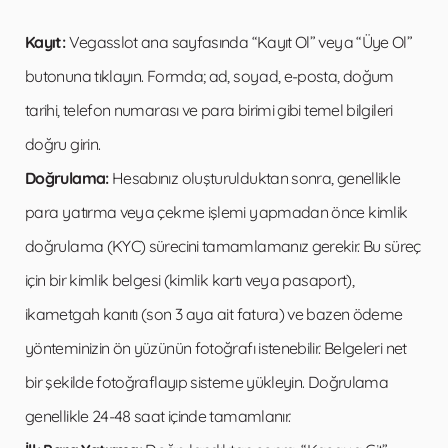
Kayıt:
Vegasslot ana sayfasında “Kayıt Ol” veya “Üye Ol”
butonuna tıklayın. Formda; ad, soyad, e-posta, doğum
tarihi, telefon numarası ve para birimi gibi temel bilgileri
doğru girin.
Doğrulama:
Hesabınız oluşturulduktan sonra, genellikle
para yatırma veya çekme işlemi yapmadan önce kimlik
doğrulama (KYC) sürecini tamamlamanız gerekir. Bu süreç
için bir kimlik belgesi (kimlik kartı veya pasaport),
ikametgah kanıtı (son 3 aya ait fatura) ve bazen ödeme
yönteminizin ön yüzünün fotoğrafı istenebilir. Belgeleri net
bir şekilde fotoğraflayıp sisteme yükleyin. Doğrulama
genellikle 24-48 saat içinde tamamlanır.