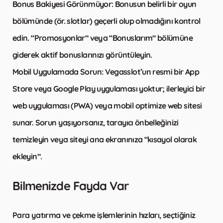
Bonus Bakiyesi Görünmüyor:
Bonusun belirli bir oyun
bölümünde (ör. slotlar) geçerli olup olmadığını kontrol
edin. “Promosyonlar” veya “Bonuslarım” bölümüne
giderek aktif bonuslarınızı görüntüleyin.
Mobil Uygulamada Sorun:
Vegasslot’un resmi bir App
Store veya Google Play uygulaması yoktur; ilerleyici bir
web uygulaması (PWA) veya mobil optimize web sitesi
sunar. Sorun yaşıyorsanız, tarayıcı önbelleğinizi
temizleyin veya siteyi ana ekranınıza “kısayol olarak
ekleyin”.
Bilmenizde Fayda Var
Para yatırma ve çekme işlemlerinin hızları, seçtiğiniz