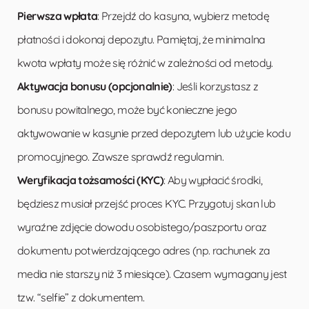
Pierwsza wpłata
: Przejdź do kasyna, wybierz metodę
płatności i dokonaj depozytu. Pamiętaj, że minimalna
kwota wpłaty może się różnić w zależności od metody.
Aktywacja bonusu (opcjonalnie)
: Jeśli korzystasz z
bonusu powitalnego, może być konieczne jego
aktywowanie w kasynie przed depozytem lub użycie kodu
promocyjnego. Zawsze sprawdź regulamin.
Weryfikacja tożsamości (KYC)
: Aby wypłacić środki,
będziesz musiał przejść proces KYC. Przygotuj skan lub
wyraźne zdjęcie dowodu osobistego/paszportu oraz
dokumentu potwierdzającego adres (np. rachunek za
media nie starszy niż 3 miesiące). Czasem wymagany jest
tzw. “selfie” z dokumentem.