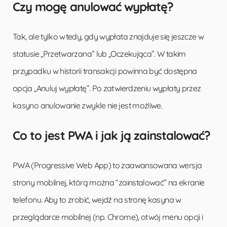
Czy mogę anulować wypłatę?
Tak, ale tylko wtedy, gdy wypłata znajduje się jeszcze w
statusie „Przetwarzana” lub „Oczekująca”. W takim
przypadku w historii transakcji powinna być dostępna
opcja „Anuluj wypłatę”. Po zatwierdzeniu wypłaty przez
kasyno anulowanie zwykle nie jest możliwe.
Co to jest PWA i jak ją zainstalować?
PWA (Progressive Web App) to zaawansowana wersja
strony mobilnej, którą można “zainstalować” na ekranie
telefonu. Aby to zrobić, wejdź na stronę kasyna w
przeglądarce mobilnej (np. Chrome), otwój menu opcji i