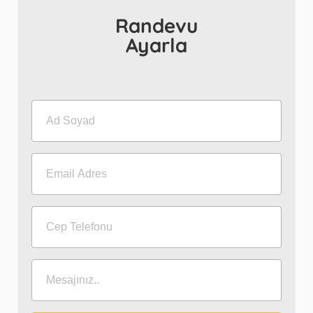
Randevu
Ayarla