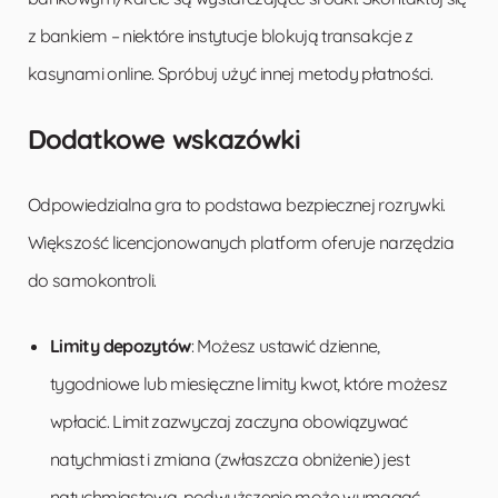
z bankiem – niektóre instytucje blokują transakcje z
kasynami online. Spróbuj użyć innej metody płatności.
Dodatkowe wskazówki
Odpowiedzialna gra to podstawa bezpiecznej rozrywki.
Większość licencjonowanych platform oferuje narzędzia
do samokontroli.
Limity depozytów
: Możesz ustawić dzienne,
tygodniowe lub miesięczne limity kwot, które możesz
wpłacić. Limit zazwyczaj zaczyna obowiązywać
natychmiast i zmiana (zwłaszcza obniżenie) jest
natychmiastowa, podwyższenie może wymagać