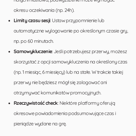
okresu oczekiwania (np. 24h).
Limity czasu sesji
: Ustaw przypomnienie lub
automatyczne wylogowanie po określonym czasie gry,
np. po 60 minutach.
Samowykluczenie
: Jeśli potrzebujesz przerwy, możesz
skorzystać z opcji samowykluczenia na określony czas
(np. 1 miesiąc, 6 miesięcy) lub na stałe. W trakcie takiej
przerwy nie będziesz mógł się zalogować ani
otrzymywać komunikatów promocyjnych.
Rzeczywistość check
: Niektóre platformy oferują
okresowe powiadomienia podsumowujące czas i
pieniądze wydane na grę.