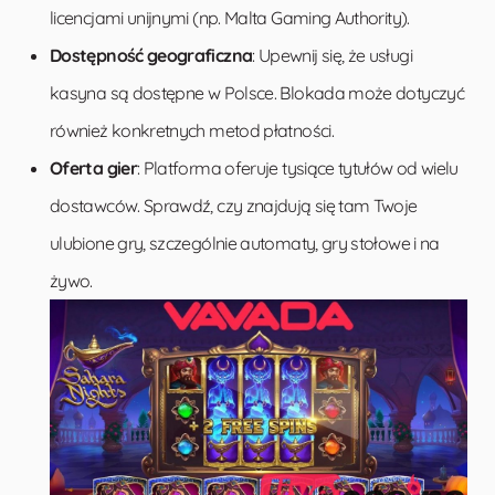
licencjami unijnymi (np. Malta Gaming Authority).
Dostępność geograficzna
: Upewnij się, że usługi
kasyna są dostępne w Polsce. Blokada może dotyczyć
również konkretnych metod płatności.
Oferta gier
: Platforma oferuje tysiące tytułów od wielu
dostawców. Sprawdź, czy znajdują się tam Twoje
ulubione gry, szczególnie automaty, gry stołowe i na
żywo.