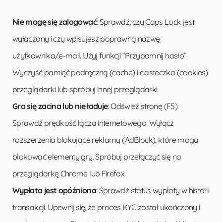
Nie mogę się zalogować
: Sprawdź, czy Caps Lock jest
wyłączony i czy wpisujesz poprawną nazwę
użytkownika/e-mail. Użyj funkcji “Przypomnij hasło”.
Wyczyść pamięć podręczną (cache) i ciasteczka (cookies)
przeglądarki lub spróbuj innej przeglądarki.
Gra się zacina lub nie ładuje
: Odśwież stronę (F5).
Sprawdź prędkość łącza internetowego. Wyłącz
rozszerzenia blokujące reklamy (AdBlock), które mogą
blokować elementy gry. Spróbuj przełączyć się na
przeglądarkę Chrome lub Firefox.
Wypłata jest opóźniona
: Sprawdź status wypłaty w historii
transakcji. Upewnij się, że proces KYC został ukończony i