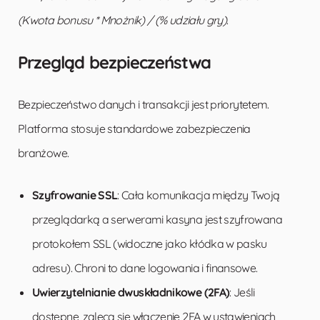
(Kwota bonusu * Mnożnik) / (% udziału gry)
.
Przegląd bezpieczeństwa
Bezpieczeństwo danych i transakcji jest priorytetem.
Platforma stosuje standardowe zabezpieczenia
branżowe.
Szyfrowanie SSL
: Cała komunikacja między Twoją
przeglądarką a serwerami kasyna jest szyfrowana
protokołem SSL (widoczne jako kłódka w pasku
adresu). Chroni to dane logowania i finansowe.
Uwierzytelnianie dwuskładnikowe (2FA)
: Jeśli
dostępne, zaleca się włączenie 2FA w ustawieniach