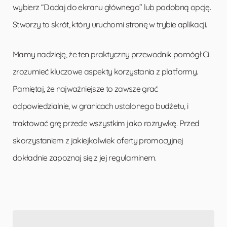
wybierz “Dodaj do ekranu głównego” lub podobną opcję.
Stworzy to skrót, który uruchomi stronę w trybie aplikacji.
Mamy nadzieję, że ten praktyczny przewodnik pomógł Ci
zrozumieć kluczowe aspekty korzystania z platformy.
Pamiętaj, że najważniejsze to zawsze grać
odpowiedzialnie, w granicach ustalonego budżetu, i
traktować grę przede wszystkim jako rozrywkę. Przed
skorzystaniem z jakiejkolwiek oferty promocyjnej
dokładnie zapoznaj się z jej regulaminem.