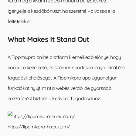
Adja meg a kívánt fizetési módot a befizetéshez.
Igényelje a kezdőbónuszt, ha szeretné – olvassa el a
feltételeket.
What Makes It Stand Out
A Tippmixpro online platform kiemelkedő előnye, hogy
könnyen kezelhető, és számos sporteseményre kínál élő
fogadási lehetőséget. A Tippmixpro app ugyanolyan
funkciókat nyújt, mint a webes verzió, de gyorsabb
hozzáférést biztosít a kedvenc fogadásaihoz.
https://tippmixpro-hu.eu.com/