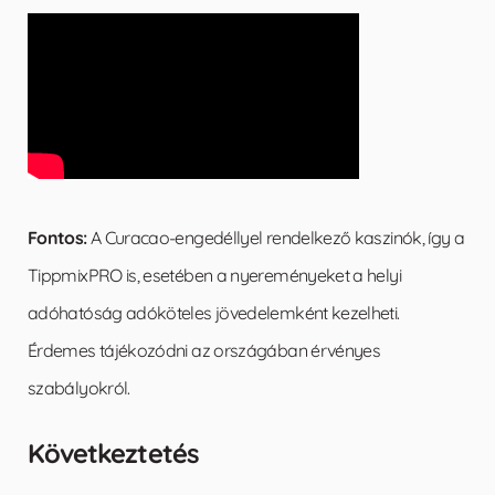
Fontos:
A Curacao-engedéllyel rendelkező kaszinók, így a
TippmixPRO is, esetében a nyereményeket a helyi
adóhatóság adóköteles jövedelemként kezelheti.
Érdemes tájékozódni az országában érvényes
szabályokról.
Következtetés