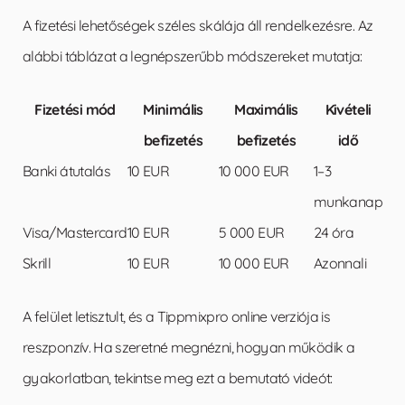
A fizetési lehetőségek széles skálája áll rendelkezésre. Az
alábbi táblázat a legnépszerűbb módszereket mutatja:
Fizetési mód
Minimális
Maximális
Kivételi
befizetés
befizetés
idő
Banki átutalás
10 EUR
10 000 EUR
1–3
munkanap
Visa/Mastercard
10 EUR
5 000 EUR
24 óra
Skrill
10 EUR
10 000 EUR
Azonnali
A felület letisztult, és a Tippmixpro online verziója is
reszponzív. Ha szeretné megnézni, hogyan működik a
gyakorlatban, tekintse meg ezt a bemutató videót: