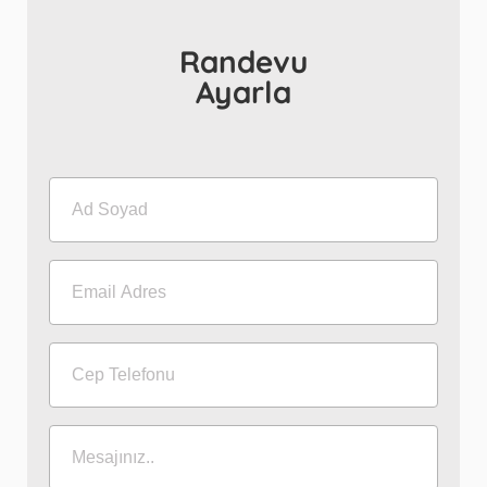
Randevu
Ayarla