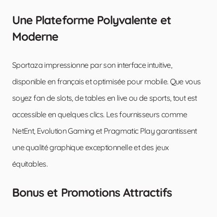
Une Plateforme Polyvalente et
Moderne
Sportaza impressionne par son interface intuitive,
disponible en français et optimisée pour mobile. Que vous
soyez fan de slots, de tables en live ou de sports, tout est
accessible en quelques clics. Les fournisseurs comme
NetEnt, Evolution Gaming et Pragmatic Play garantissent
une qualité graphique exceptionnelle et des jeux
équitables.
Bonus et Promotions Attractifs