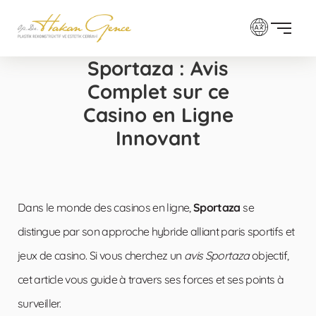
Sportaza : Avis
Complet sur ce
Casino en Ligne
Innovant
Dans le monde des casinos en ligne,
Sportaza
se
distingue par son approche hybride alliant paris sportifs et
jeux de casino. Si vous cherchez un
avis Sportaza
objectif,
cet article vous guide à travers ses forces et ses points à
surveiller.