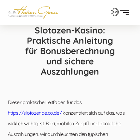
Slotozen-Kasino:
Praktische Anleitung
für Bonusberechnung
und sichere
Auszahlungen
Dieser praktische Leitfaden für das
https://slotozende.co.de/
konzentriert sich auf das, was
wirklich wichtig ist: Boni, mobilen Zugriff und pünktliche
Auszahlungen. Wir durchleuchten den typischen