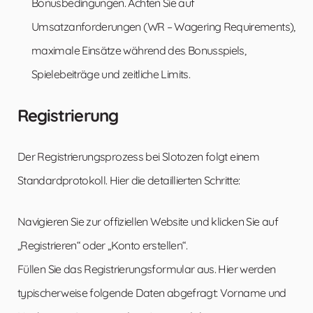
Bonusbedingungen. Achten Sie auf
Umsatzanforderungen (WR – Wagering Requirements),
maximale Einsätze während des Bonusspiels,
Spielebeiträge und zeitliche Limits.
Registrierung
Der Registrierungsprozess bei Slotozen folgt einem
Standardprotokoll. Hier die detaillierten Schritte:
Navigieren Sie zur offiziellen Website und klicken Sie auf
„Registrieren“ oder „Konto erstellen“.
Füllen Sie das Registrierungsformular aus. Hier werden
typischerweise folgende Daten abgefragt: Vorname und