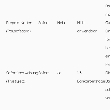
Ba
mö
Prepaid-Karten
Sofort
Nein
Nicht
Gu
(Paysafecard)
anwendbar
Ei
fü
be
ei
Me
Sofortüberweisung
Sofort
Ja
1-3
Di
(Trustly etc.)
Bankarbeitstage
Ba
sc
ver