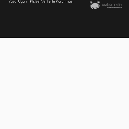
Yasal Uyarı
Kişisel Verilerin Korunması