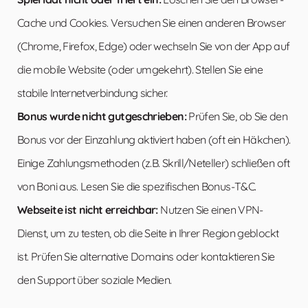
Cache und Cookies. Versuchen Sie einen anderen Browser
(Chrome, Firefox, Edge) oder wechseln Sie von der App auf
die mobile Website (oder umgekehrt). Stellen Sie eine
stabile Internetverbindung sicher.
Bonus wurde nicht gutgeschrieben:
Prüfen Sie, ob Sie den
Bonus vor der Einzahlung aktiviert haben (oft ein Häkchen).
Einige Zahlungsmethoden (z.B. Skrill/Neteller) schließen oft
von Boni aus. Lesen Sie die spezifischen Bonus-T&C.
Webseite ist nicht erreichbar:
Nutzen Sie einen VPN-
Dienst, um zu testen, ob die Seite in Ihrer Region geblockt
ist. Prüfen Sie alternative Domains oder kontaktieren Sie
den Support über soziale Medien.