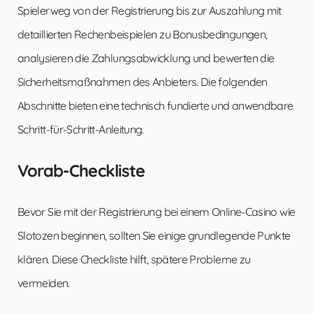
Spielerweg von der Registrierung bis zur Auszahlung mit
detaillierten Rechenbeispielen zu Bonusbedingungen,
analysieren die Zahlungsabwicklung und bewerten die
Sicherheitsmaßnahmen des Anbieters. Die folgenden
Abschnitte bieten eine technisch fundierte und anwendbare
Schritt-für-Schritt-Anleitung.
Vorab-Checkliste
Bevor Sie mit der Registrierung bei einem Online-Casino wie
Slotozen beginnen, sollten Sie einige grundlegende Punkte
klären. Diese Checkliste hilft, spätere Probleme zu
vermeiden.