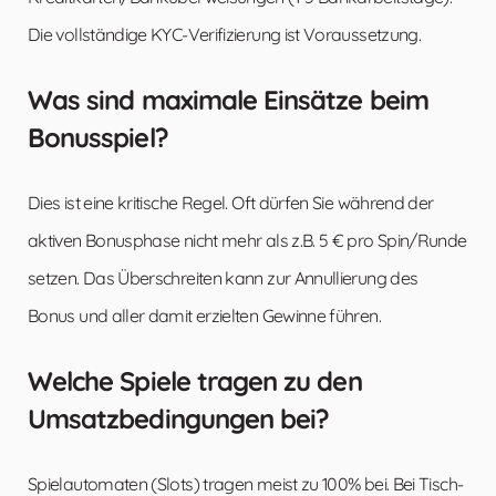
Die vollständige KYC-Verifizierung ist Voraussetzung.
Was sind maximale Einsätze beim
Bonusspiel?
Dies ist eine kritische Regel. Oft dürfen Sie während der
aktiven Bonusphase nicht mehr als z.B. 5 € pro Spin/Runde
setzen. Das Überschreiten kann zur Annullierung des
Bonus und aller damit erzielten Gewinne führen.
Welche Spiele tragen zu den
Umsatzbedingungen bei?
Spielautomaten (Slots) tragen meist zu 100% bei. Bei Tisch-