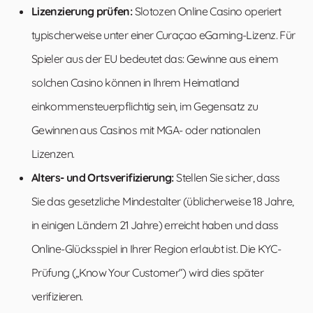
Lizenzierung prüfen:
Slotozen Online Casino operiert
typischerweise unter einer Curaçao eGaming-Lizenz. Für
Spieler aus der EU bedeutet das: Gewinne aus einem
solchen Casino können in Ihrem Heimatland
einkommensteuerpflichtig sein, im Gegensatz zu
Gewinnen aus Casinos mit MGA- oder nationalen
Lizenzen.
Alters- und Ortsverifizierung:
Stellen Sie sicher, dass
Sie das gesetzliche Mindestalter (üblicherweise 18 Jahre,
in einigen Ländern 21 Jahre) erreicht haben und dass
Online-Glücksspiel in Ihrer Region erlaubt ist. Die KYC-
Prüfung („Know Your Customer“) wird dies später
verifizieren.