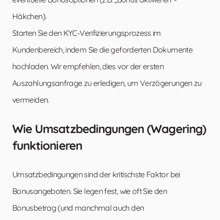
Häkchen).
Starten Sie den KYC-Verifizierungsprozess im
Kundenbereich, indem Sie die geforderten Dokumente
hochladen. Wir empfehlen, dies vor der ersten
Auszahlungsanfrage zu erledigen, um Verzögerungen zu
vermeiden.
Wie Umsatzbedingungen (Wagering)
funktionieren
Umsatzbedingungen sind der kritischste Faktor bei
Bonusangeboten. Sie legen fest, wie oft Sie den
Bonusbetrag (und manchmal auch den