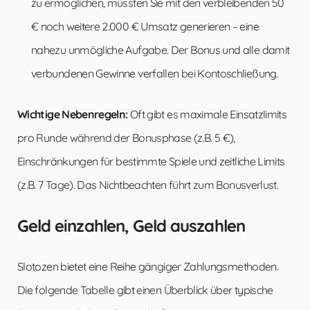
zu ermöglichen, müssten Sie mit den verbleibenden 50
€ noch weitere 2.000 € Umsatz generieren – eine
nahezu unmögliche Aufgabe. Der Bonus und alle damit
verbundenen Gewinne verfallen bei Kontoschließung.
Wichtige Nebenregeln:
Oft gibt es maximale Einsatzlimits
pro Runde während der Bonusphase (z.B. 5 €),
Einschränkungen für bestimmte Spiele und zeitliche Limits
(z.B. 7 Tage). Das Nichtbeachten führt zum Bonusverlust.
Geld einzahlen, Geld auszahlen
Slotozen bietet eine Reihe gängiger Zahlungsmethoden.
Die folgende Tabelle gibt einen Überblick über typische