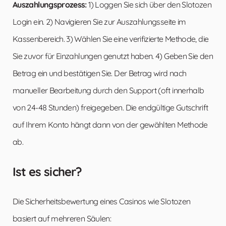
Auszahlungsprozess:
1) Loggen Sie sich über den Slotozen
Login ein. 2) Navigieren Sie zur Auszahlungsseite im
Kassenbereich. 3) Wählen Sie eine verifizierte Methode, die
Sie zuvor für Einzahlungen genutzt haben. 4) Geben Sie den
Betrag ein und bestätigen Sie. Der Betrag wird nach
manueller Bearbeitung durch den Support (oft innerhalb
von 24-48 Stunden) freigegeben. Die endgültige Gutschrift
auf Ihrem Konto hängt dann von der gewählten Methode
ab.
Ist es sicher?
Die Sicherheitsbewertung eines Casinos wie Slotozen
basiert auf mehreren Säulen: