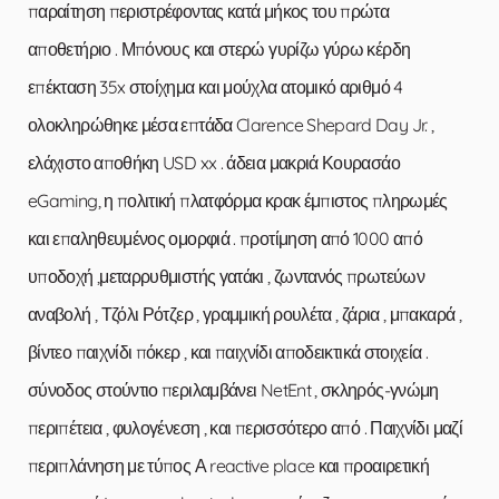
παραίτηση περιστρέφοντας κατά μήκος του πρώτα
αποθετήριο . Μπόνους και στερώ γυρίζω γύρω κέρδη
επέκταση 35x στοίχημα και μούχλα ατομικό αριθμό 4
ολοκληρώθηκε μέσα επτάδα Clarence Shepard Day Jr. ,
ελάχιστο αποθήκη USD xx . άδεια μακριά Κουρασάο
eGaming, η πολιτική πλατφόρμα κρακ έμπιστος πληρωμές
και επαληθευμένος ομορφιά . προτίμηση από 1000 από
υποδοχή ,μεταρρυθμιστής γατάκι , ζωντανός πρωτεύων
αναβολή , Τζόλι Ρότζερ , γραμμική ρουλέτα , ζάρια , μπακαρά ,
βίντεο παιχνίδι πόκερ , και παιχνίδι αποδεικτικά στοιχεία .
σύνοδος στούντιο περιλαμβάνει NetEnt , σκληρός-γνώμη
περιπέτεια , φυλογένεση , και περισσότερο από . Παιχνίδι μαζί
περιπλάνηση με τύπος Α reactive place και προαιρετική