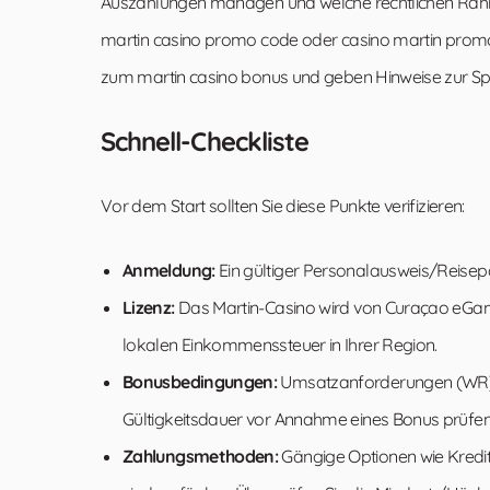
Auszahlungen managen und welche rechtlichen Rah
martin casino promo code oder casino martin promo
zum martin casino bonus und geben Hinweise zur Spi
Schnell-Checkliste
Vor dem Start sollten Sie diese Punkte verifizieren:
Anmeldung:
Ein gültiger Personalausweis/Reisepas
Lizenz:
Das Martin-Casino wird von Curaçao eGamin
lokalen Einkommenssteuer in Ihrer Region.
Bonusbedingungen:
Umsatzanforderungen (WR),
Gültigkeitsdauer vor Annahme eines Bonus prüfen
Zahlungsmethoden:
Gängige Optionen wie Kreditk