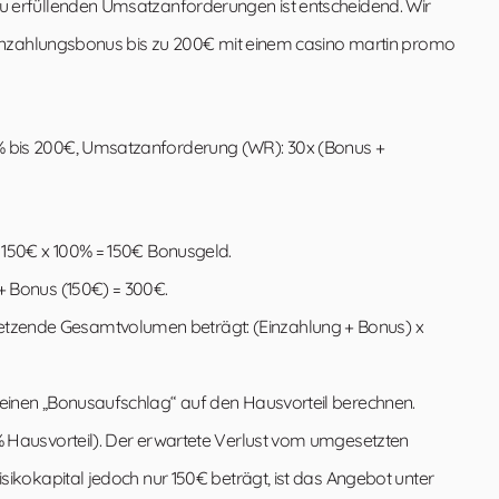
u erfüllenden Umsatzanforderungen ist entscheidend. Wir
 Einzahlungsbonus bis zu 200€ mit einem casino martin promo
% bis 200€, Umsatzanforderung (WR): 30x (Bonus +
 150€ x 100% = 150€ Bonusgeld.
+ Bonus (150€) = 300€.
tzende Gesamtvolumen beträgt: (Einzahlung + Bonus) x
inen „Bonusaufschlag“ auf den Hausvorteil berechnen.
 Hausvorteil). Der erwartete Verlust vom umgesetzten
ikokapital jedoch nur 150€ beträgt, ist das Angebot unter