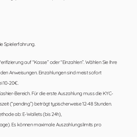
ie Spielerfahrung.
ifizierung auf “Kasse” oder “Einzahlen”. Wählen Sie Ihre
 den Anweisungen. Einzahlungen sind meist sofort
i 10-20€.
shier-Bereich. Für die erste Auszahlung muss die KYC-
szeit (“pending”) beträgt typischerweise 12-48 Stunden.
thode ab: E-Wallets (bis 24h),
age). Es können maximale Auszahlungslimits pro