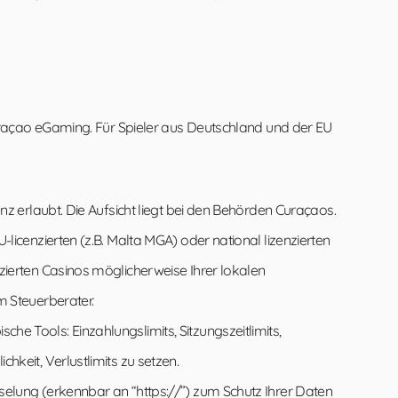
uraçao eGaming. Für Spieler aus Deutschland und der EU
enz erlaubt. Die Aufsicht liegt bei den Behörden Curaçaos.
-licenzierten (z.B. Malta MGA) oder national lizenzierten
zierten Casinos möglicherweise Ihrer lokalen
m Steuerberater.
sche Tools: Einzahlungslimits, Sitzungszeitlimits,
hkeit, Verlustlimits zu setzen.
selung (erkennbar an “https://”) zum Schutz Ihrer Daten