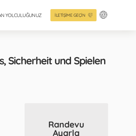
LAN YOLCULUĞUNUZ
İLETIŞIME GEÇIN
, Sicherheit und Spielen
Randevu
Ayarla