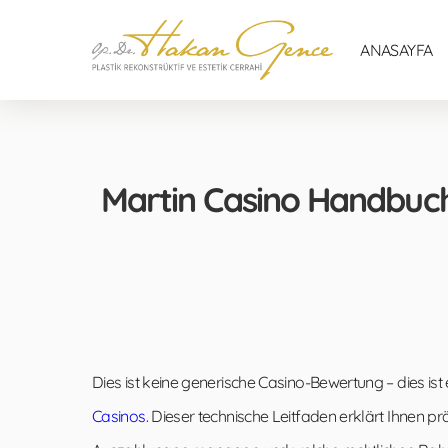
ANASAYFA
Martin Casino Handbuch:
Dies ist keine generische Casino-Bewertung – dies ist 
Casinos
. Dieser technische Leitfaden erklärt Ihnen prä