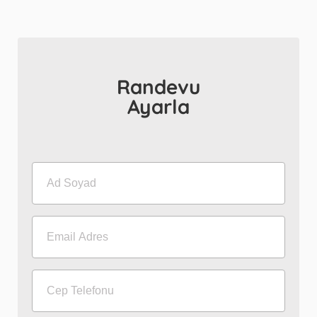
Randevu
Ayarla