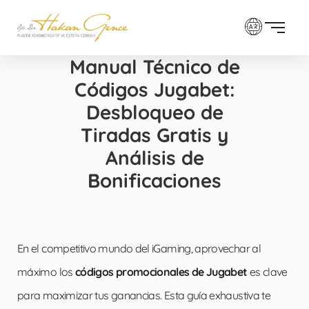
Manual Técnico de
Códigos Jugabet:
Desbloqueo de
Tiradas Gratis y
Análisis de
Bonificaciones
En el competitivo mundo del iGaming, aprovechar al
máximo los
códigos promocionales de Jugabet
es clave
para maximizar tus ganancias. Esta guía exhaustiva te