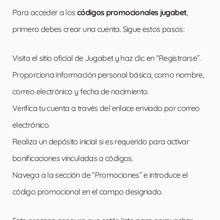
Para acceder a los
códigos promocionales jugabet
,
primero debes crear una cuenta. Sigue estos pasos:
Visita el sitio oficial de Jugabet y haz clic en “Registrarse”.
Proporciona información personal básica, como nombre,
correo electrónico y fecha de nacimiento.
Verifica tu cuenta a través del enlace enviado por correo
electrónico.
Realiza un depósito inicial si es requerido para activar
bonificaciones vinculadas a códigos.
Navega a la sección de “Promociones” e introduce el
código promocional en el campo designado.