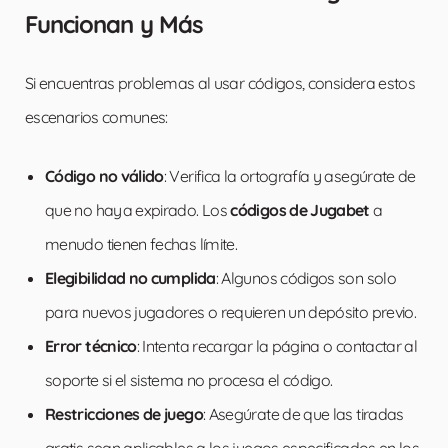
Funcionan y Más
Si encuentras problemas al usar códigos, considera estos
escenarios comunes:
Código no válido
: Verifica la ortografía y asegúrate de
que no haya expirado. Los
códigos de Jugabet
a
menudo tienen fechas límite.
Elegibilidad no cumplida
: Algunos códigos son solo
para nuevos jugadores o requieren un depósito previo.
Error técnico
: Intenta recargar la página o contactar al
soporte si el sistema no procesa el código.
Restricciones de juego
: Asegúrate de que las tiradas