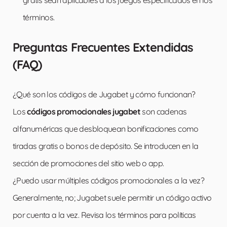
gratis sean aplicables a los juegos especificados en los
términos.
Preguntas Frecuentes Extendidas
(FAQ)
¿Qué son los códigos de Jugabet y cómo funcionan?
Los
códigos promocionales jugabet
son cadenas
alfanuméricas que desbloquean bonificaciones como
tiradas gratis o bonos de depósito. Se introducen en la
sección de promociones del sitio web o app.
¿Puedo usar múltiples códigos promocionales a la vez?
Generalmente, no; Jugabet suele permitir un código activo
por cuenta a la vez. Revisa los términos para políticas