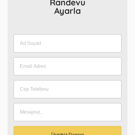
Randevu
Ayarla