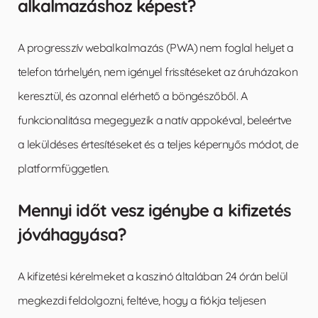
alkalmazáshoz képest?
A progresszív webalkalmazás (PWA) nem foglal helyet a
telefon tárhelyén, nem igényel frissítéseket az áruházakon
keresztül, és azonnal elérhető a böngészőből. A
funkcionalitása megegyezik a natív appokéval, beleértve
a leküldéses értesítéseket és a teljes képernyős módot, de
platformfüggetlen.
Mennyi időt vesz igénybe a kifizetés
jóváhagyása?
A kifizetési kérelmeket a kaszinó általában 24 órán belül
megkezdi feldolgozni, feltéve, hogy a fiókja teljesen