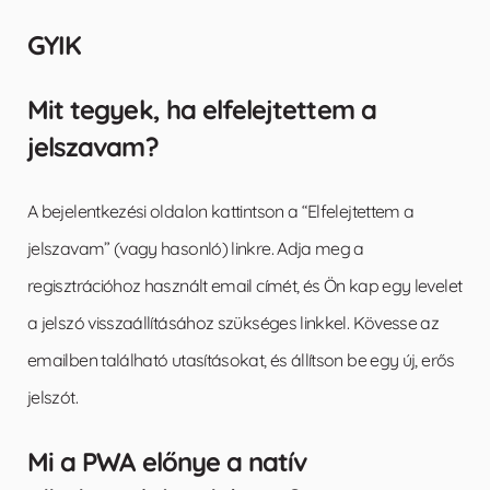
GYIK
Mit tegyek, ha elfelejtettem a
jelszavam?
A bejelentkezési oldalon kattintson a “Elfelejtettem a
jelszavam” (vagy hasonló) linkre. Adja meg a
regisztrációhoz használt email címét, és Ön kap egy levelet
a jelszó visszaállításához szükséges linkkel. Kövesse az
emailben található utasításokat, és állítson be egy új, erős
jelszót.
Mi a PWA előnye a natív