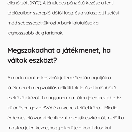
ellenőrzött (KYC). A tényleges pénz átérkezése a fenti
táblázatban szereplő időtől függ, és a választott fizetési
mód sebességét tükrözi. A banki átutalások a
leghosszabb ideig tartanak.
Megszakadhat a játékmenet, ha
váltok eszközt?
A modern online kaszinók jellemzően támogatják a
játékmenet megszakítás nélküli folytatását különböző
eszközök között, ha ugyanarra a fiókra jelentkezik be. Ez
különösen igaz a PWA és a webes felület között. Mindig
érdemes először kijelentkezni az egyik eszközről, mielőtt a
másikra jelentkezne, hogy elkerülje a konfliktusokat.