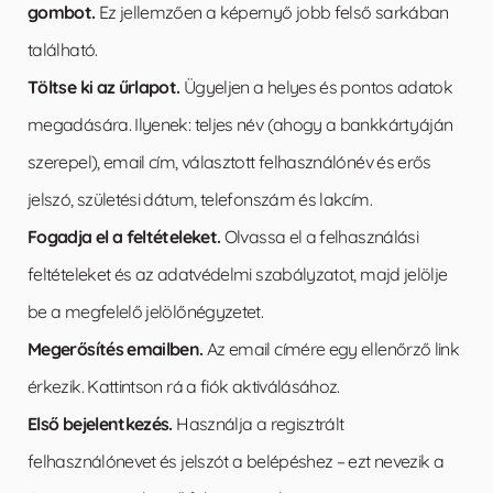
gombot.
Ez jellemzően a képernyő jobb felső sarkában
található.
Töltse ki az űrlapot.
Ügyeljen a helyes és pontos adatok
megadására. Ilyenek: teljes név (ahogy a bankkártyáján
szerepel), email cím, választott felhasználónév és erős
jelszó, születési dátum, telefonszám és lakcím.
Fogadja el a feltételeket.
Olvassa el a felhasználási
feltételeket és az adatvédelmi szabályzatot, majd jelölje
be a megfelelő jelölőnégyzetet.
Megerősítés emailben.
Az email címére egy ellenőrző link
érkezik. Kattintson rá a fiók aktiválásához.
Első bejelentkezés.
Használja a regisztrált
felhasználónevet és jelszót a belépéshez – ezt nevezik a