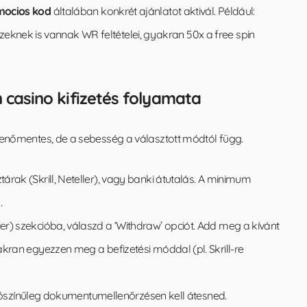
mocios kod
általában konkrét ajánlatot aktivál. Például:
 Ezeknek is vannak WR feltételei, gyakran 50x a free spin
 casino kifizetés folyamata
nőmentes, de a sebesség a választott módtól függ.
rak (Skrill, Neteller), vagy banki átutalás. A minimum
.
er) szekcióba, válaszd a ‘Withdraw’ opciót. Add meg a kívánt
kran egyezzen meg a befizetési móddal (pl. Skrill-re
valószínűleg dokumentumellenőrzésen kell átesned.