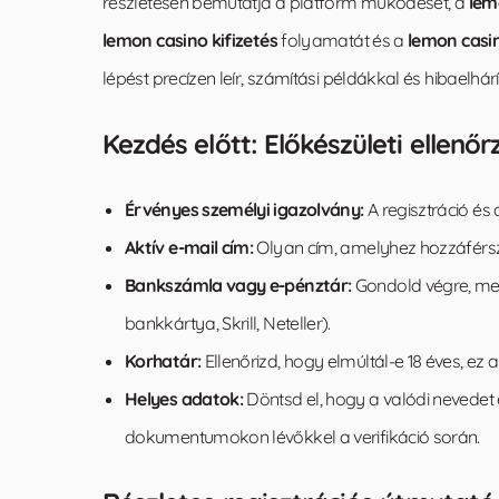
részletesen bemutatja a platform működését, a
lem
lemon casino kifizetés
folyamatát és a
lemon casi
lépést precízen leír, számítási példákkal és hibaelhár
Kezdés előtt: Előkészületi ellenőr
Érvényes személyi igazolvány:
A regisztráció és 
Aktív e-mail cím:
Olyan cím, amelyhez hozzáférsz
Bankszámla vagy e-pénztár:
Gondold végre, mely
bankkártya, Skrill, Neteller).
Korhatár:
Ellenőrizd, hogy elmúltál-e 18 éves, ez a
Helyes adatok:
Döntsd el, hogy a valódi nevedet 
dokumentumokon lévőkkel a verifikáció során.