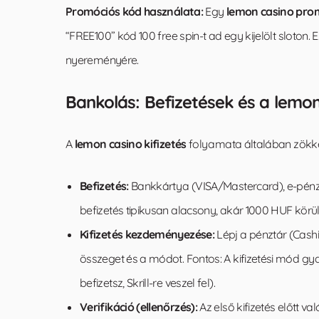
Promóciós kód használata:
Egy
lemon casino pro
“FREE100” kód 100 free spin-t ad egy kijelölt sloton.
nyereményére.
Bankolás: Befizetések és a lemon
A
lemon casino kifizetés
folyamata általában zökke
Befizetés:
Bankkártya (VISA/Mastercard), e-pénztá
befizetés tipikusan alacsony, akár 1000 HUF körül
Kifizetés kezdeményezése:
Lépj a pénztár (Cashi
összeget és a módot. Fontos: A kifizetési mód gya
befizetsz, Skrill-re veszel fel).
Verifikáció (ellenőrzés):
Az első kifizetés előtt 