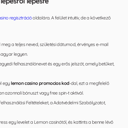
lépésről lépésre
ino regisztráció
oldalára. A felület intuitív, de a következő
 meg a teljes neved, születési dátumod, érvényes e-mail
magyar legyen.
gyedi felhasználónevet és egy erős jelszót, amely betűket,
l egy
lemon casino promocios kod
-dal, ezt a megfelelő
n azonnali bónuszt vagy free spin-t aktivál.
Felhasználási Feltételeket, a Adatvédelmi Szabályzatot,
ess egy levelet a Lemon casinótól, és kattints a benne lévő