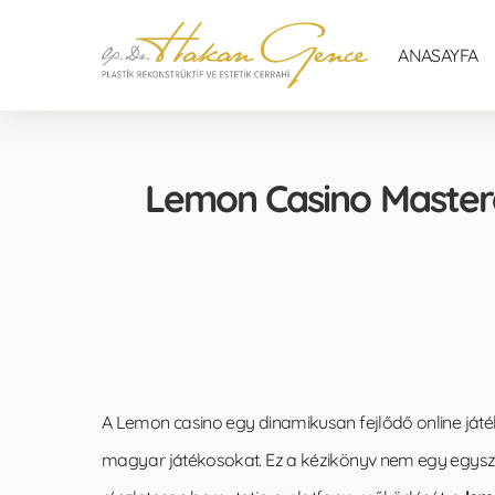
ANASAYFA
Lemon Casino Mastercl
A Lemon casino egy dinamikusan fejlődő online ját
magyar játékosokat. Ez a kézikönyv nem egy egysze