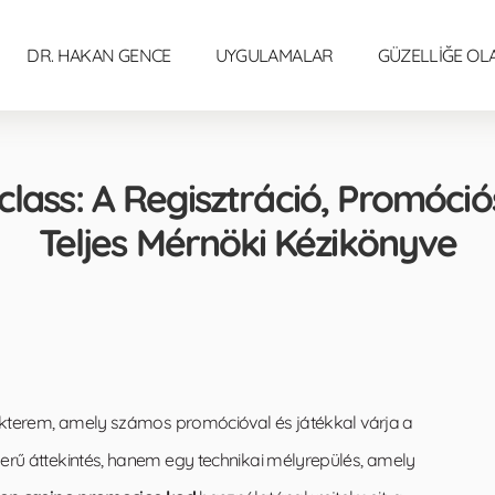
DR. HAKAN GENCE
UYGULAMALAR
GÜZELLIĞE O
ass: A Regisztráció, Promóció
Teljes Mérnöki Kézikönyve
ékterem, amely számos promócióval és játékkal várja a
rű áttekintés, hanem egy technikai mélyrepülés, amely