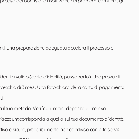
 preciso del bonus alla risoluzione dei problemi comuni. Ogni
enti. Una preparazione adeguata accelera il processo e
entità valido (carta d’identità, passaporto). Una prova di
 vecchia di 3 mesi. Una foto chiara della carta di pagamento
i.
il tuo metodo. Verifica i limiti di deposito e prelievo
a/account corrisponda a quello sul tuo documento d’identità.
tivo e sicuro, preferibilmente non condiviso con altri servizi