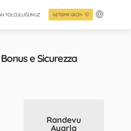
LAN YOLCULUĞUNUZ
İLETIŞIME GEÇIN
o Bonus e Sicurezza
Randevu
Ayarla