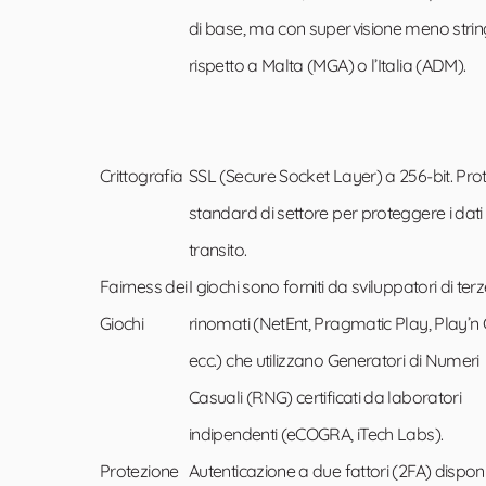
di base, ma con supervisione meno stri
rispetto a Malta (MGA) o l’Italia (ADM).
Crittografia
SSL (Secure Socket Layer) a 256-bit. Pro
standard di settore per proteggere i dati 
transito.
Fairness dei
I giochi sono forniti da sviluppatori di terz
Giochi
rinomati (NetEnt, Pragmatic Play, Play’n
ecc.) che utilizzano Generatori di Numeri
Casuali (RNG) certificati da laboratori
indipendenti (eCOGRA, iTech Labs).
Protezione
Autenticazione a due fattori (2FA) disponi