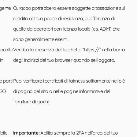
ngente
Curaçao potrebbero essere soggette a tassazione sul
reddito nel tuo paese di residenza, a differenza di
quelle da operatori con licenza locale (es. ADM) che
sono generalmente esenti.
tocollo
Verifica la presenza del lucchetto “https://” nella barra
in
degli indirizzi del tuo browser quando sei loggato.
e parti
Puoi verificare i certificati di fairness solitamente nel piè
 GO,
di pagina del sito o nelle pagine informative del
fornitore di giochi.
bile.
Importante:
Abilita sempre la 2FA nell’area del tuo