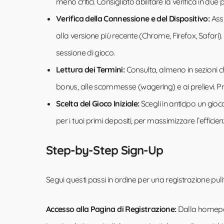
meno critici. Consigliato abilitare la verifica in du
Verifica della Connessione e del Dispositivo:
Assi
alla versione più recente (Chrome, Firefox, Safari). 
sessione di gioco.
Lettura dei Termini:
Consulta, almeno in sezioni chia
bonus, alle scommesse (wagering) e ai prelievi. Pre
Scelta del Gioco Iniziale:
Scegli in anticipo un gioc
per i tuoi primi depositi, per massimizzare l’efficien
Step-by-Step Sign-Up
Segui questi passi in ordine per una registrazione puli
Accesso alla Pagina di Registrazione:
Dalla homepage