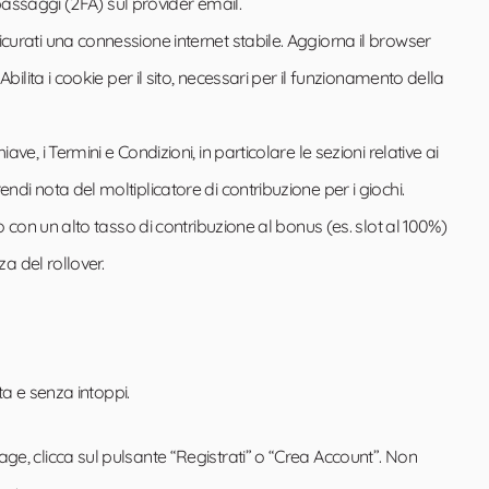
e passaggi (2FA) sul provider email.
curati una connessione internet stabile. Aggiorna il browser
Abilita i cookie per il sito, necessari per il funzionamento della
ve, i Termini e Condizioni, in particolare le sezioni relative ai
ndi nota del moltiplicatore di contribuzione per i giochi.
o con un alto tasso di contribuzione al bonus (es. slot al 100%)
za del rollover.
ta e senza intoppi.
, clicca sul pulsante “Registrati” o “Crea Account”. Non