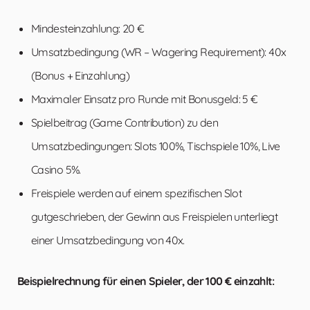
Mindesteinzahlung: 20 €
Umsatzbedingung (WR – Wagering Requirement): 40x
(Bonus + Einzahlung)
Maximaler Einsatz pro Runde mit Bonusgeld: 5 €
Spielbeitrag (Game Contribution) zu den
Umsatzbedingungen: Slots 100%, Tischspiele 10%, Live
Casino 5%.
Freispiele werden auf einem spezifischen Slot
gutgeschrieben, der Gewinn aus Freispielen unterliegt
einer Umsatzbedingung von 40x.
Beispielrechnung für einen Spieler, der 100 € einzahlt: