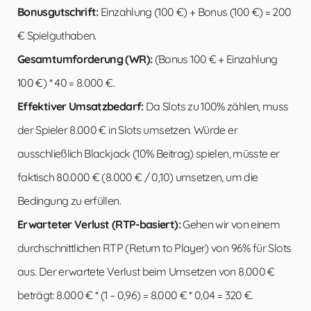
Bonusgutschrift:
Einzahlung (100 €) + Bonus (100 €) = 200
€ Spielguthaben.
Gesamtumforderung (WR):
(Bonus 100 € + Einzahlung
100 €) * 40 = 8.000 €.
Effektiver Umsatzbedarf:
Da Slots zu 100% zählen, muss
der Spieler 8.000 € in Slots umsetzen. Würde er
ausschließlich Blackjack (10% Beitrag) spielen, müsste er
faktisch 80.000 € (8.000 € / 0,10) umsetzen, um die
Bedingung zu erfüllen.
Erwarteter Verlust (RTP-basiert):
Gehen wir von einem
durchschnittlichen RTP (Return to Player) von 96% für Slots
aus. Der erwartete Verlust beim Umsetzen von 8.000 €
beträgt: 8.000 € * (1 – 0,96) = 8.000 € * 0,04 = 320 €.