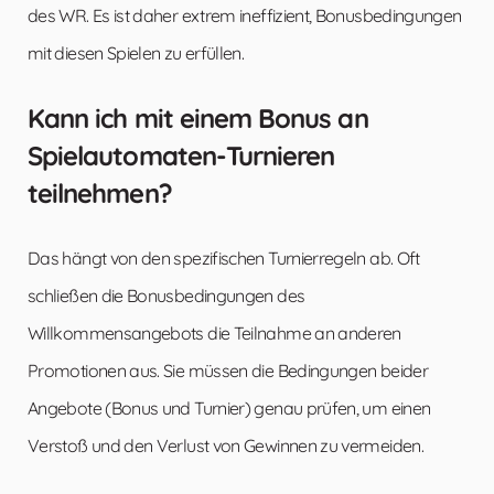
des WR. Es ist daher extrem ineffizient, Bonusbedingungen
mit diesen Spielen zu erfüllen.
Kann ich mit einem Bonus an
Spielautomaten-Turnieren
teilnehmen?
Das hängt von den spezifischen Turnierregeln ab. Oft
schließen die Bonusbedingungen des
Willkommensangebots die Teilnahme an anderen
Promotionen aus. Sie müssen die Bedingungen beider
Angebote (Bonus und Turnier) genau prüfen, um einen
Verstoß und den Verlust von Gewinnen zu vermeiden.