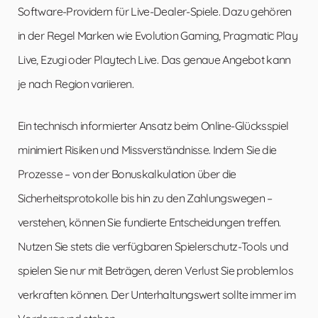
Software-Providern für Live-Dealer-Spiele. Dazu gehören
in der Regel Marken wie Evolution Gaming, Pragmatic Play
Live, Ezugi oder Playtech Live. Das genaue Angebot kann
je nach Region variieren.
Ein technisch informierter Ansatz beim Online-Glücksspiel
minimiert Risiken und Missverständnisse. Indem Sie die
Prozesse – von der Bonuskalkulation über die
Sicherheitsprotokolle bis hin zu den Zahlungswegen –
verstehen, können Sie fundierte Entscheidungen treffen.
Nutzen Sie stets die verfügbaren Spielerschutz-Tools und
spielen Sie nur mit Beträgen, deren Verlust Sie problemlos
verkraften können. Der Unterhaltungswert sollte immer im