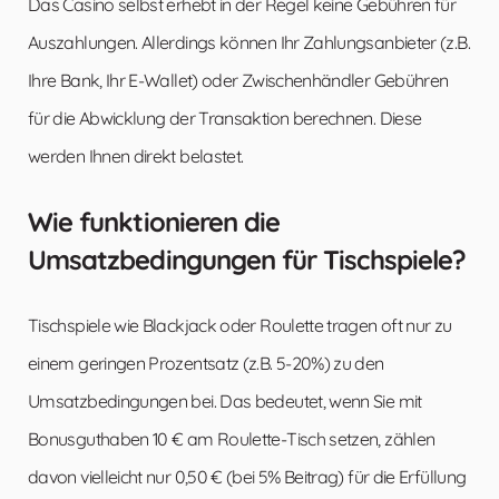
Das Casino selbst erhebt in der Regel keine Gebühren für
Auszahlungen. Allerdings können Ihr Zahlungsanbieter (z.B.
Ihre Bank, Ihr E-Wallet) oder Zwischenhändler Gebühren
für die Abwicklung der Transaktion berechnen. Diese
werden Ihnen direkt belastet.
Wie funktionieren die
Umsatzbedingungen für Tischspiele?
Tischspiele wie Blackjack oder Roulette tragen oft nur zu
einem geringen Prozentsatz (z.B. 5-20%) zu den
Umsatzbedingungen bei. Das bedeutet, wenn Sie mit
Bonusguthaben 10 € am Roulette-Tisch setzen, zählen
davon vielleicht nur 0,50 € (bei 5% Beitrag) für die Erfüllung