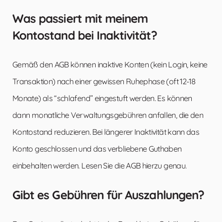
Was passiert mit meinem
Kontostand bei Inaktivität?
Gemäß den AGB können inaktive Konten (kein Login, keine
Transaktion) nach einer gewissen Ruhephase (oft 12-18
Monate) als “schlafend” eingestuft werden. Es können
dann monatliche Verwaltungsgebühren anfallen, die den
Kontostand reduzieren. Bei längerer Inaktivität kann das
Konto geschlossen und das verbliebene Guthaben
einbehalten werden. Lesen Sie die AGB hierzu genau.
Gibt es Gebühren für Auszahlungen?