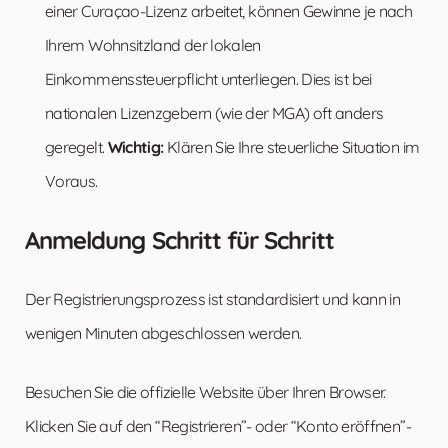
einer Curaçao-Lizenz arbeitet, können Gewinne je nach
Ihrem Wohnsitzland der lokalen
Einkommenssteuerpflicht unterliegen. Dies ist bei
nationalen Lizenzgebern (wie der MGA) oft anders
geregelt.
Wichtig:
Klären Sie Ihre steuerliche Situation im
Voraus.
Anmeldung Schritt für Schritt
Der Registrierungsprozess ist standardisiert und kann in
wenigen Minuten abgeschlossen werden.
Besuchen Sie die offizielle Website über Ihren Browser.
Klicken Sie auf den “Registrieren”- oder “Konto eröffnen”-