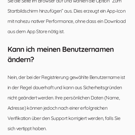
Sie die Seite im Browser auf und wählen die Option “Zum
Startbildschirm hinzufügen” aus. Dies erzeugt ein App-Icon
mit nahezu nativer Performance, ohne dass ein Download
aus dem App Store nötig ist.
Kann ich meinen Benutzernamen
ändern?
Nein, der bei der Registrierung gewählte Benutzername ist
in der Regel dauerhaft und kann aus Sicherheitsgründen
nicht geändert werden. Ihre persönlichen Daten (Name,
Adresse) können jedoch nach einer erfolgreichen
Verifikation über den Support korrigiert werden, falls Sie
sich vertippt haben.