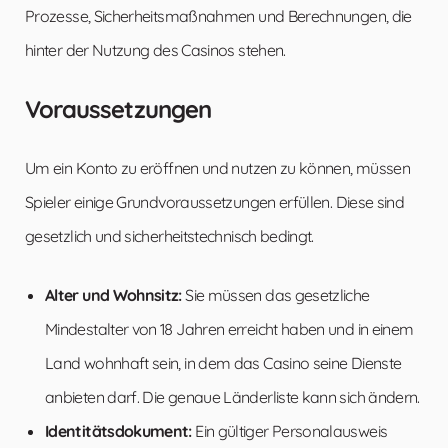
Prozesse, Sicherheitsmaßnahmen und Berechnungen, die
hinter der Nutzung des Casinos stehen.
Voraussetzungen
Um ein Konto zu eröffnen und nutzen zu können, müssen
Spieler einige Grundvoraussetzungen erfüllen. Diese sind
gesetzlich und sicherheitstechnisch bedingt.
Alter und Wohnsitz:
Sie müssen das gesetzliche
Mindestalter von 18 Jahren erreicht haben und in einem
Land wohnhaft sein, in dem das Casino seine Dienste
anbieten darf. Die genaue Länderliste kann sich ändern.
Identitätsdokument:
Ein gültiger Personalausweis