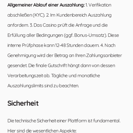
Allgemeiner Ablauf einer Auszahlung:
1. Verifikation
abschließen (KYC). 2. Im Kundenbereich Auszahlung
anfordern. 3. Das Casino prüft die Anfrage und die
Erfüllung aller Bedingungen (ggf. Bonus-Umsatz). Diese
interne Prüfphase kann 12-48 Stunden dauern. 4. Nach
Genehmigung wird der Betrag an Ihren Zahlungsanbieter
gesendet. Die finale Gutschrift hängt dann von dessen
Verarbeitungszeit ab. Tägliche und monatliche
Auszahlungslimits sind zu beachten.
Sicherheit
Die technische Sicherheit einer Plattform ist fundamental.
Hier sind die wesentlichen Aspekte: