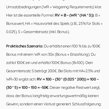
Umsatzbedingungen (WR = Wagering Requirements) klar.
Hier ist die essentielle Formel:
RV = B – (WR * (HA * S))
. B =
Bonuswert, HA = Hausvorteil des Spiels (z.B., 2.5% für Slots =
0.025), S = Gesamteinsatz (inkl. Bonus).
Praktisches Szenario:
Du erhältst einen 100 % bis zu 100€
Bonus mit einem WR von 30x (Bonus + Einzahlung). Du
zahlst 100€ ein und erhältst 100€ Bonus (B=100). Dein
Gesamteinsatz S beträgt 200€. Bei Slots mit HA=2.5% und
WR=30 ergibt sich:
RV = 100 – (30 * (0.025 * 200)) = 100 –
(30 * 5) = 100 – 150 = -50€
. Dieser negative Restwert zeigt,
dass der Bonus langfristig erwartungswertmäßig keinen
Gewinn, sondern einen Verlust generiert. Schlussfolgerung: