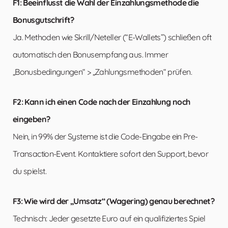
F1: Beeinflusst die Wahl der Einzahlungsmethode die
Bonusgutschrift?
Ja. Methoden wie Skrill/Neteller (“E-Wallets”) schließen oft
automatisch den Bonusempfang aus. Immer
„Bonusbedingungen“ > „Zahlungsmethoden“ prüfen.
F2: Kann ich einen Code nach der Einzahlung noch
eingeben?
Nein, in 99% der Systeme ist die Code-Eingabe ein Pre-
Transaction-Event. Kontaktiere sofort den Support, bevor
du spielst.
F3: Wie wird der „Umsatz“ (Wagering) genau berechnet?
Technisch: Jeder gesetzte Euro auf ein qualifiziertes Spiel