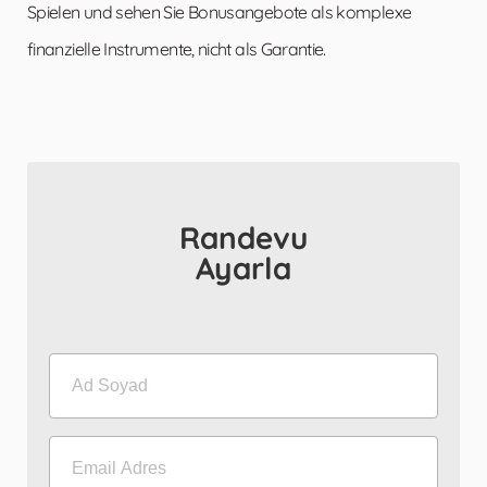
Spielen und sehen Sie Bonusangebote als komplexe
finanzielle Instrumente, nicht als Garantie.
Randevu
Ayarla