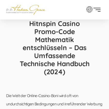
Hitnspin Casino
Promo-Code
Mathematik
entschlüsseln – Das
Umfassende
Technische Handbuch
(2024)
Die Welt der Online-Casino-Boni wird oft von
undurchsichtigen Bedingungen und irreführender Werbung