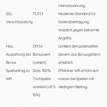
Heimatwährung.
SSL-
TLS 1.3
Moderner Standard für
Verschlüsselung
Datenübertragung,
resistent gegen bekannte
Angriffe.
Max.
Oft 5x
Limitiert den potenziellen
Auszahlung bei
Bonuswert
Gewinn aus Bonusgeldern
Bonus
(variiert)
erheblich.
Spielbeitrag zu
Slots: 100%,
Effektiver WR erhöht sich
WR
Tischspiele:
massiv bei Spielen mit
variabel (oft 5-
niedrigem Beitrag.
10%)