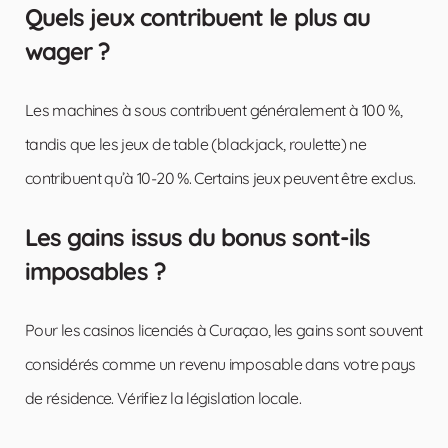
Quels jeux contribuent le plus au
wager ?
Les machines à sous contribuent généralement à 100 %,
tandis que les jeux de table (blackjack, roulette) ne
contribuent qu’à 10-20 %. Certains jeux peuvent être exclus.
Les gains issus du bonus sont-ils
imposables ?
Pour les casinos licenciés à Curaçao, les gains sont souvent
considérés comme un revenu imposable dans votre pays
de résidence. Vérifiez la législation locale.