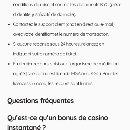
conditions de mise et soumis les documents KYC (pièce
d’identité, justificatif de domicile).
Contactez le support client (chat en direct ou e-mail)
avec votre identifiant et le numéro de transaction.
Si aucune réponse sous 24 heures, relancez en
indiquant votre numéro de ticket.
En dernier recours, saisissez l’organisme de médiation
agréé (si le casino est licencié MGA ou UKGC). Pour les
licences Curaçao, les recours sont limités.
Questions fréquentes
Qu’est-ce qu’un bonus de casino
instantané ?