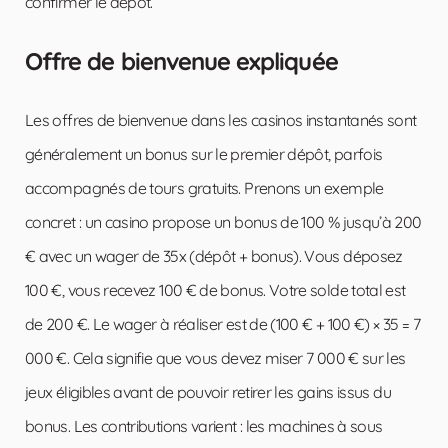
confirmer le dépôt.
Offre de bienvenue expliquée
Les offres de bienvenue dans les casinos instantanés sont
généralement un bonus sur le premier dépôt, parfois
accompagnés de tours gratuits. Prenons un exemple
concret : un casino propose un bonus de 100 % jusqu’à 200
€ avec un wager de 35x (dépôt + bonus). Vous déposez
100 €, vous recevez 100 € de bonus. Votre solde total est
de 200 €. Le wager à réaliser est de (100 € + 100 €) × 35 = 7
000 €. Cela signifie que vous devez miser 7 000 € sur les
jeux éligibles avant de pouvoir retirer les gains issus du
bonus. Les contributions varient : les machines à sous