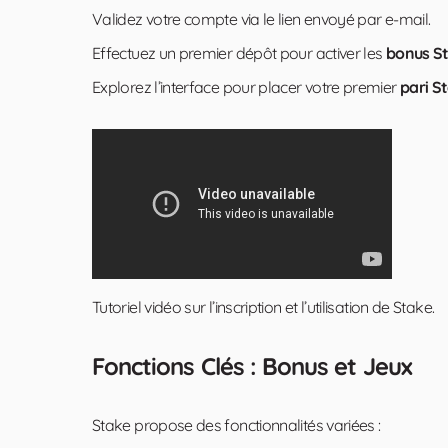
Validez votre compte via le lien envoyé par e-mail.
Effectuez un premier dépôt pour activer les
bonus S
Explorez l’interface pour placer votre premier
pari S
Tutoriel vidéo sur l’inscription et l’utilisation de Stake.
Fonctions Clés : Bonus et Jeux
Stake propose des fonctionnalités variées :