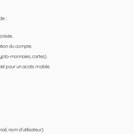
de :
orisée.
cation du compte.
ypto-monnaies, cartes).
iciel pour un accès mobile.
l, nom d’utilisateur).