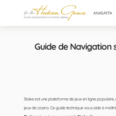
ANASAYFA
Guide de Navigation s
Stake est une plateforme de jeux en ligne populaire, 
jeux de casino. Ce guide technique vous aide à maîtri