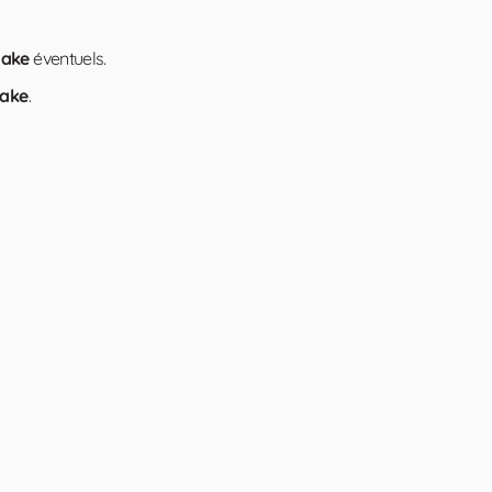
take
éventuels.
take
.