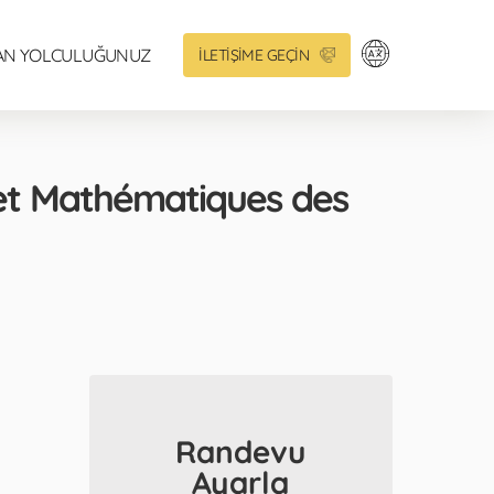
LAN YOLCULUĞUNUZ
İLETIŞIME GEÇIN
n et Mathématiques des
Randevu
Ayarla