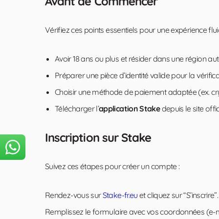
Avant de Commencer
Vérifiez ces points essentiels pour une expérience flui
Avoir 18 ans ou plus et résider dans une région aut
Préparer une pièce d’identité valide pour la vérifi
Choisir une méthode de paiement adaptée (ex. cr
Télécharger l’
application Stake
depuis le site off
Inscription sur Stake
Suivez ces étapes pour créer un compte :
Rendez-vous sur
Stake-fr.eu
et cliquez sur “S’inscrire”.
Remplissez le formulaire avec vos coordonnées (e-mai