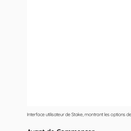
Interface utilisateur de Stake, montrant les options d