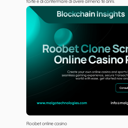
forte e di confermare di avere almeno 18 anni.
Roobet online casino