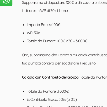
Supponiamo di depositare 100€ e di ricevere un bonus
indicare un WR di 30x il bonus.
Importo Bonus: 100€
WR: 30x
Totale da Puntare: 100€ x 30 = 3.000€
Ora, supponiamo che il gioco a cui giochi contribuisc
tua puntata conterà per soddisfare il requisito.
Calcolo con Contributo del Gioco:
(Totale da Puntare
Totale da Puntare: 3.000€
% Contributo Gioco: 50% (o 0.5)