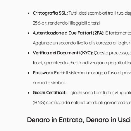
Crittografia SSL:
Tutti i dati scambiati tra il tuo d
256-bit, rendendoli illeggibili a terzi.
Autenticazione a Due Fattori (2FA):
È fortemente 
Aggiunge un secondo livello di sicurezza al login
Verifica dei Documenti (KYC):
Questo processo, ol
frodi, garantendo che i fondi vengano pagati al leg
Password Forti:
Il sistema incoraggia l’uso di 
numeri e simboli.
Giochi Certificati:
I giochi sono forniti da sviluppa
(RNG) certificati da enti indipendenti, garantendo e
Denaro in Entrata, Denaro in Usci