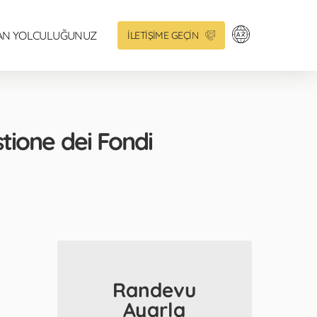
LAN YOLCULUĞUNUZ
İLETIŞIME GEÇIN
tione dei Fondi
Randevu
Ayarla