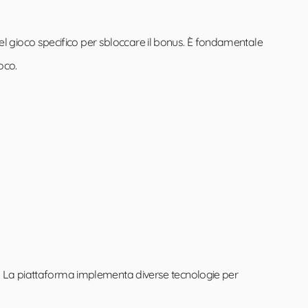
l gioco specifico per sbloccare il bonus. È fondamentale
oco.
ità. La piattaforma implementa diverse tecnologie per