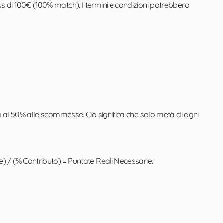
 di 100€ (100% match). I termini e condizioni potrebbero
a al 50% alle scommesse. Ciò significa che solo metà di ogni
) / (% Contributo) = Puntate Reali Necessarie.