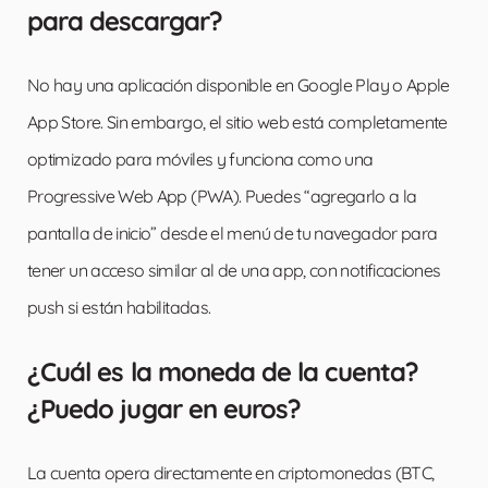
para descargar?
No hay una aplicación disponible en Google Play o Apple
App Store. Sin embargo, el sitio web está completamente
optimizado para móviles y funciona como una
Progressive Web App (PWA). Puedes “agregarlo a la
pantalla de inicio” desde el menú de tu navegador para
tener un acceso similar al de una app, con notificaciones
push si están habilitadas.
¿Cuál es la moneda de la cuenta?
¿Puedo jugar en euros?
La cuenta opera directamente en criptomonedas (BTC,