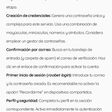
etapa.
Creación de credenciales:
Genera una contraseña única y
compleja para este servicio. Usa una combinación de
mayúsculas, minúsculas, números y símbolos. Considera
emplear un gestor de contraseñas.
Confirmación por correo:
Busca en tu bandeja de
entrada (y carpeta de spam) el correo de verificación. Haz
clic en el enlace de confirmación para activar la cuenta.
Primer inicio de sesión (
roobet login
):
Introduce tu correo
y la contraseña creada. Es recomendable no activar la
opción “Recordarme” en dispositivos compartidos.
Perfil y seguridad:
Completa tu perfil en la sección
correspondiente. Activa inmediatamente la autenticación