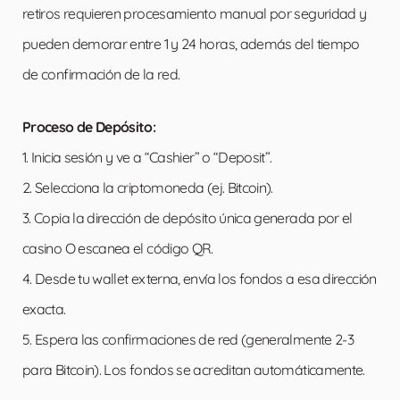
retiros requieren procesamiento manual por seguridad y
pueden demorar entre 1 y 24 horas, además del tiempo
de confirmación de la red.
Proceso de Depósito:
1. Inicia sesión y ve a “Cashier” o “Deposit”.
2. Selecciona la criptomoneda (ej. Bitcoin).
3. Copia la dirección de depósito única generada por el
casino O escanea el código QR.
4. Desde tu wallet externa, envía los fondos a esa dirección
exacta.
5. Espera las confirmaciones de red (generalmente 2-3
para Bitcoin). Los fondos se acreditan automáticamente.