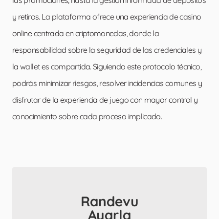
y retiros. La plataforma ofrece una experiencia de casino
online centrada en criptomonedas, donde la
responsabilidad sobre la seguridad de las credenciales y
la wallet es compartida. Siguiendo este protocolo técnico,
podrás minimizar riesgos, resolver incidencias comunes y
disfrutar de la experiencia de juego con mayor control y
conocimiento sobre cada proceso implicado.
Randevu
Ayarla