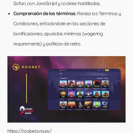
Safari, con JavaScript y cookies habilitadas.
Comprensión de los términos:
Revisa los Términos y
Condiciones, enfocándote en las secciones de
bonificaciones, apuestas mínimas (wagering
requirements) y políticas de retiro.
https://roobet.org.es/