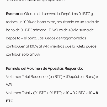
Escenario:
Ofertas de bienvenida. Depósitas 0.1 BTC y
recibes un 100% de bono extra, resultando en un saldo de
bono de 0.1 BTC adicional. El WR es de 40x la suma del
depósito + el bono. Los juegos de tragamonedas
contribuyen al 100% al WR, mientras que la ruleta puede
contribuir solo al 10%.
Fórmula del Volumen de Apuestas Requerido:
Volumen Total Requerido (en BTC) = (Depósito + Bono) ×
WR
Volumen Total = (0.1 BTC + 0.1 BTC) × 40 = 0.2 BTC × 40 =
8
BTC