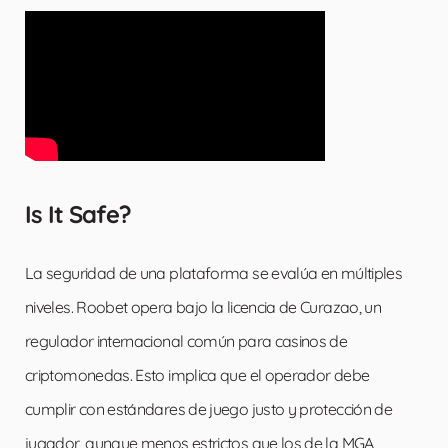
Is It Safe?
La seguridad de una plataforma se evalúa en múltiples
niveles. Roobet opera bajo la licencia de Curazao, un
regulador internacional común para casinos de
criptomonedas. Esto implica que el operador debe
cumplir con estándares de juego justo y protección de
jugador, aunque menos estrictos que los de la MGA