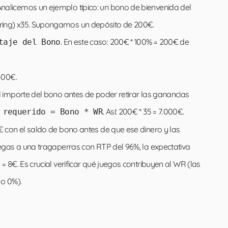
nalicemos un ejemplo típico: un bono de bienvenida del
ring) x35. Supongamos un depósito de 200€.
. En este caso: 200€ * 100% = 200€ de
taje del Bono
400€.
l importe del bono antes de poder retirar las ganancias
. Así: 200€ * 35 = 7.000€.
 requerido = Bono * WR
€ con el saldo de bono antes de que ese dinero y las
uegas a una tragaperras con RTP del 96%, la expectativa
= 8€. Es crucial verificar qué juegos contribuyen al WR (las
 o 0%).