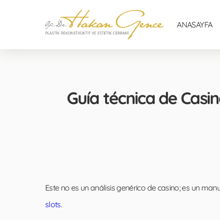
ANASAYFA
Guía técnica de Casi
Este no es un análisis genérico de casino; es un ma
slots
.