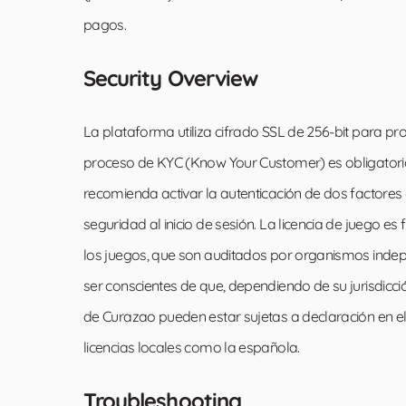
pagos.
Security Overview
La plataforma utiliza cifrado SSL de 256-bit para pr
proceso de KYC (Know Your Customer) es obligatorio 
recomienda activar la autenticación de dos factores 
seguridad al inicio de sesión. La licencia de juego e
los juegos, que son auditados por organismos inde
ser conscientes de que, dependiendo de su jurisdicci
de Curazao pueden estar sujetas a declaración en el 
licencias locales como la española.
Troubleshooting