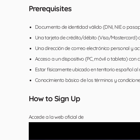
Prerequisites
Documento de identidad válido (DNI, NIE o pasap
Una tarjeta de crédito/débito (Visa/Mastercard) o c
Una dirección de correo electrónico personal y act
Acceso a un dispositivo (PC, móvil o tableta) con c
Estar físicamente ubicado en territorio español a
Conocimiento básico de los términos y condiciones
How to Sign Up
Accede a la web oficial de