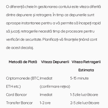
O diferență cheie în gestionarea contului este viteza diferită
dintre depunere și retragere. În timp ce depunerile sunt
aproape instantanee pentru a vă permite să începeți rapid
să jucați, retragerile necesită timp de procesare pentru
verificări de securitate. Planificați-vă finanțele ținând cont
de acest decalaj.
Metodă de Plată
Viteza Depunerii
Viteza Retragerii
Estimata
Criptomonede (BTC,
Imediat
5-15 minute
ETH etc.)
(confirmare rețea)
Card Bancar
Imediat
1-3 zile lucrătoare
Transfer Bancar
1-2 ore
2-5 zile lucrătoare