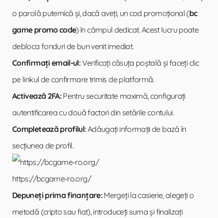
o parolă puternică și, dacă aveți, un cod promoțional (
bc
game promo code
) în câmpul dedicat. Acest lucru poate
debloca fonduri de bun venit imediat.
Confirmați email-ul:
Verificați căsuța poștală și faceți clic
pe linkul de confirmare trimis de platformă.
Activează 2FA:
Pentru securitate maximă, configurați
autentificarea cu două factori din setările contului.
Completează profilul:
Adăugați informații de bază în
secțiunea de profil.
https://bcgame-ro.org/
Depuneți prima finanțare:
Mergeți la casierie, alegeți o
metodă (cripto sau fiat), introduceți suma și finalizați