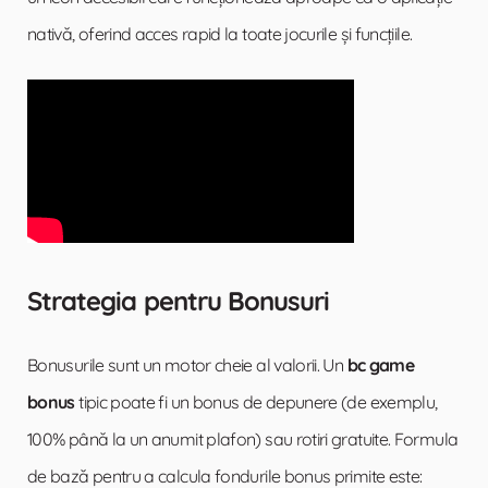
nativă, oferind acces rapid la toate jocurile și funcțiile.
Strategia pentru Bonusuri
Bonusurile sunt un motor cheie al valorii. Un
bc game
bonus
tipic poate fi un bonus de depunere (de exemplu,
100% până la un anumit plafon) sau rotiri gratuite. Formula
de bază pentru a calcula fondurile bonus primite este: