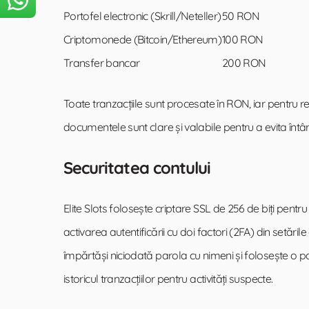
Portofel electronic (Skrill/Neteller)
50 RON
Criptomonede (Bitcoin/Ethereum)
100 RON
Transfer bancar
200 RON
Toate tranzacțiile sunt procesate în RON, iar pentru ret
documentele sunt clare și valabile pentru a evita întârz
Securitatea contului
Elite Slots folosește criptare SSL de 256 de biți pen
activarea autentificării cu doi factori (2FA) din setări
împărtăși niciodată parola cu nimeni și folosește o 
istoricul tranzacțiilor pentru activități suspecte.