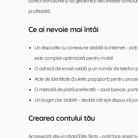
corect bonusurile și să gestionezi securitatea contului 
profitabilă.
Ce ai nevoie mai întâi
Un dispozitiv cu conexiune stabilă la internet – poț
este complet optimizată pentru mobil.
O adresă de email validă și un număr de telefon pe
Acte de identitate (buletin, pașaport) pentru proce
O metodă de plată preferată – card bancar, porto
Un buget clar stabilit – decide cât ești dispus să jo
Crearea contului tău
Accesează site-ul oficial Elite Slots – poți face acest l