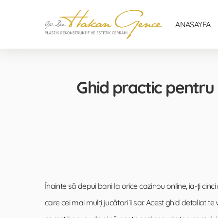
ANASAYFA
Ghid practic pentru E
Înainte să depui bani la orice cazinou online, ia-ți cinc
care cei mai mulți jucători îi sar. Acest ghid detaliat te