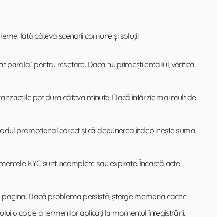
me. Iată câteva scenarii comune și soluții:
t parola” pentru resetare. Dacă nu primești emailul, verifică
ranzacțiile pot dura câteva minute. Dacă întârzie mai mult de
 codul promoțional corect și că depunerea îndeplinește suma
entele KYC sunt incomplete sau expirate. Încarcă acte
că pagina. Dacă problema persistă, șterge memoria cache.
lui o copie a termenilor aplicați la momentul înregistrării.