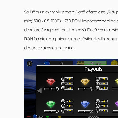
Să luăm un exemplu practic: Dacă oferta este „50% p
min(1500 × 0.5, 1000) = 750 RON. Important: banii de bo
de rulare (wagering requirements). Dacă cerința este 
RON înainte de a putea retrage câștigurile din bonus. Ve
deoarece acestea pot varia.