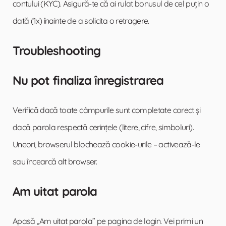
contului (KYC). Asigură-te că ai rulat bonusul de cel puțin o
dată (1x) înainte de a solicita o retragere.
Troubleshooting
Nu pot finaliza înregistrarea
Verifică dacă toate câmpurile sunt completate corect și
dacă parola respectă cerințele (litere, cifre, simboluri).
Uneori, browserul blochează cookie-urile – activează-le
sau încearcă alt browser.
Am uitat parola
Apasă „Am uitat parola” pe pagina de login. Vei primi un