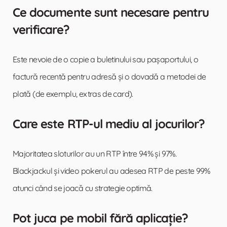
Ce documente sunt necesare pentru
verificare?
Este nevoie de o copie a buletinului sau pașaportului, o
factură recentă pentru adresă și o dovadă a metodei de
plată (de exemplu, extras de card).
Care este RTP-ul mediu al jocurilor?
Majoritatea sloturilor au un RTP între 94% și 97%.
Blackjackul și video pokerul au adesea RTP de peste 99%
atunci când se joacă cu strategie optimă.
Pot juca pe mobil fără aplicație?