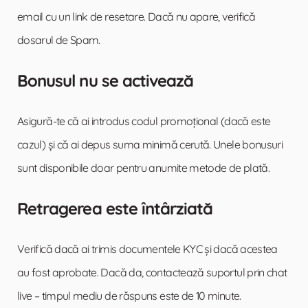
email cu un link de resetare. Dacă nu apare, verifică
dosarul de Spam.
Bonusul nu se activează
Asigură-te că ai introdus codul promoțional (dacă este
cazul) și că ai depus suma minimă cerută. Unele bonusuri
sunt disponibile doar pentru anumite metode de plată.
Retragerea este întârziată
Verifică dacă ai trimis documentele KYC și dacă acestea
au fost aprobate. Dacă da, contactează suportul prin chat
live – timpul mediu de răspuns este de 10 minute.