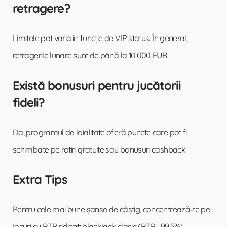
retragere?
Limitele pot varia în funcție de VIP status. În general,
retragerile lunare sunt de până la 10.000 EUR.
Există bonusuri pentru jucătorii
fideli?
Da, programul de loialitate oferă puncte care pot fi
schimbate pe rotiri gratuite sau bonusuri cashback.
Extra Tips
Pentru cele mai bune șanse de câștig, concentrează-te pe
jocuri cu RTP ridicat: blackjack clasic (RTP ~99,5%),