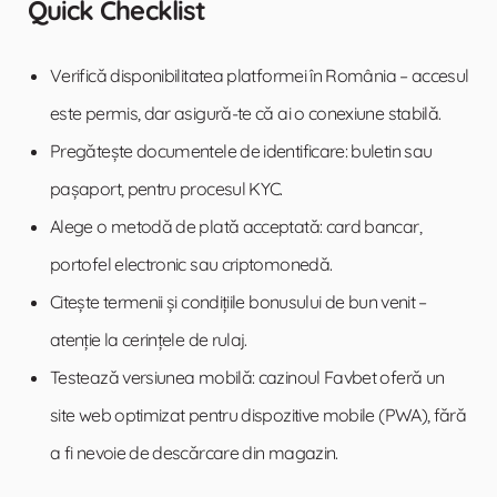
Quick Checklist
Verifică disponibilitatea platformei în România – accesul
este permis, dar asigură-te că ai o conexiune stabilă.
Pregătește documentele de identificare: buletin sau
pașaport, pentru procesul KYC.
Alege o metodă de plată acceptată: card bancar,
portofel electronic sau criptomonedă.
Citește termenii și condițiile bonusului de bun venit –
atenție la cerințele de rulaj.
Testează versiunea mobilă: cazinoul Favbet oferă un
site web optimizat pentru dispozitive mobile (PWA), fără
a fi nevoie de descărcare din magazin.