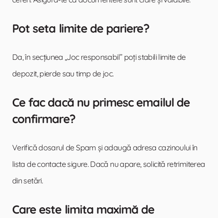
Pot seta limite de pariere?
Da, în secțiunea „Joc responsabil” poți stabili limite de
depozit, pierde sau timp de joc.
Ce fac dacă nu primesc emailul de
confirmare?
Verifică dosarul de Spam și adaugă adresa cazinoului în
lista de contacte sigure. Dacă nu apare, solicită retrimiterea
din setări.
Care este limita maximă de