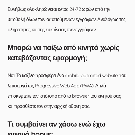
Συνήθως ολοκληρώνεται εντός 24-72 ωρών από την
υποβολή όλων των απαιτούμενων εγγράφων. Αναλόγως της
πληρότητας και της ευκρίνειας των εγγράφων.
Μπορώ να παίξω από κινητό χωρίς
κατεβάζοντας εφαρμογή;
Ναι. Το καζίνο προσφέρει ένα mobile-optimized website που
λειτουργεί ως Progressive Web App (PWA). Απλά
επισκεφτείτε τον ιστότοπο από το browser του κινητού σας
και προσθέστε τον στην αρχική οθόνη σας.
Τι συμβαίνει αν χάσω ενώ έχω
ενεργό bonus;