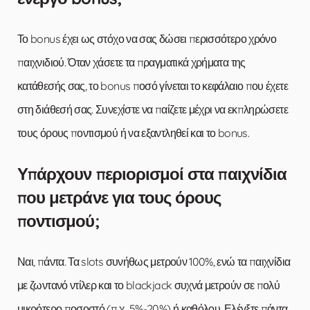
Το bonus έχει ως στόχο να σας δώσει περισσότερο χρόνο
παιχνιδιού. Όταν χάσετε τα πραγματικά χρήματα της
κατάθεσής σας, το bonus ποσό γίνεται το κεφάλαιο που έχετε
στη διάθεσή σας. Συνεχίστε να παίζετε μέχρι να εκπληρώσετε
τους όρους ποντισμού ή να εξαντληθεί και το bonus.
Υπάρχουν περιορισμοί στα παιχνίδια
που μετράνε για τους όρους
ποντισμού;
Ναι, πάντα. Τα slots συνήθως μετρούν 100%, ενώ τα παιχνίδια
με ζωντανό ντίλερ και το blackjack συχνά μετρούν σε πολύ
μικρότερο ποσοστό (π.χ., 5%-20%) ή καθόλου. Ελέγξτε πάντα