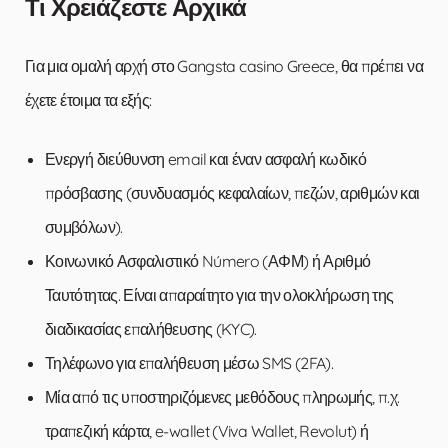
Τι Χρειάζεστε Αρχικά
Για μια ομαλή αρχή στο Gangsta casino Greece, θα πρέπει να
έχετε έτοιμα τα εξής:
Ενεργή διεύθυνση email και έναν ασφαλή κωδικό
πρόσβασης (συνδυασμός κεφαλαίων, πεζών, αριθμών και
συμβόλων).
Κοινωνικό Ασφαλιστικό Número (ΑΦΜ) ή Αριθμό
Ταυτότητας. Είναι απαραίτητο για την ολοκλήρωση της
διαδικασίας επαλήθευσης (KYC).
Τηλέφωνο για επαλήθευση μέσω SMS (2FA).
Μία από τις υποστηριζόμενες μεθόδους πληρωμής, π.χ.
τραπεζική κάρτα, e-wallet (Viva Wallet, Revolut) ή