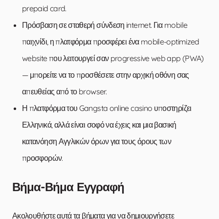
prepaid card.
Πρόσβαση σε σταθερή σύνδεση internet. Για mobile
παιχνίδι, η πλατφόρμα προσφέρει ένα mobile-optimized
website που λειτουργεί σαν progressive web app (PWA)
— μπορείτε να το προσθέσετε στην αρχική οθόνη σας
απευθείας από το browser.
Η πλατφόρμα του Gangsta online casino υποστηρίζει
Ελληνικά, αλλά είναι σοφό να έχεις και μια βασική
κατανόηση Αγγλικών όρων για τους όρους των
προσφορών.
Βήμα-Βήμα Εγγραφή
Ακολουθήστε αυτά τα βήματα για να δημιουργήσετε