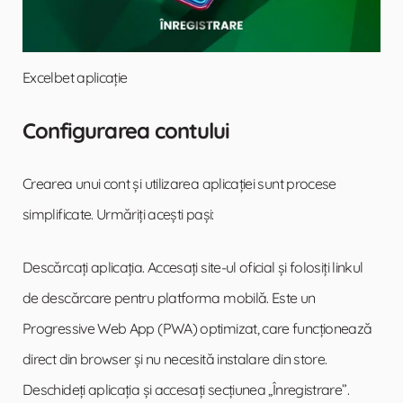
Excelbet aplicație
Configurarea contului
Crearea unui cont și utilizarea aplicației sunt procese
simplificate. Urmăriți acești pași:
Descărcați aplicația. Accesați site-ul oficial și folosiți linkul
de descărcare pentru platforma mobilă. Este un
Progressive Web App (PWA) optimizat, care funcționează
direct din browser și nu necesită instalare din store.
Deschideți aplicația și accesați secțiunea „Înregistrare”.