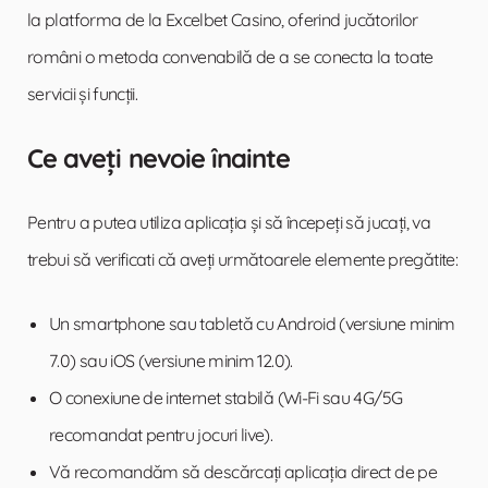
la platforma de la Excelbet Casino, oferind jucătorilor
români o metoda convenabilă de a se conecta la toate
servicii și funcții.
Ce aveți nevoie înainte
Pentru a putea utiliza aplicația și să începeți să jucați, va
trebui să verificati că aveți următoarele elemente pregătite:
Un smartphone sau tabletă cu Android (versiune minim
7.0) sau iOS (versiune minim 12.0).
O conexiune de internet stabilă (Wi-Fi sau 4G/5G
recomandat pentru jocuri live).
Vă recomandăm să descărcați aplicația direct de pe