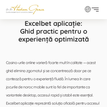
Excelbet aplicație:
Ghid practic pentru o
experiență optimizată
Casino-urile online varieră foarte mult în calitate — acest
ghid elimina zgomotul și se concentrează doar pe ce
contează pentru o experiență fluidă. În lumea în care
jocurile de noroc mobile sunt la fel de importante ca
variantele desktop, accesul rapid și stabil este esențial.
Excelbet aplicație reprezintă soluția oficială pentru accesul