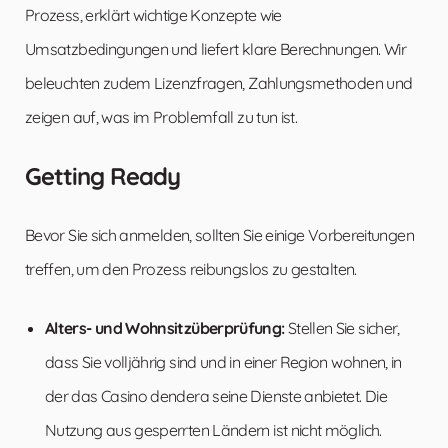
Prozess, erklärt wichtige Konzepte wie
Umsatzbedingungen und liefert klare Berechnungen. Wir
beleuchten zudem Lizenzfragen, Zahlungsmethoden und
zeigen auf, was im Problemfall zu tun ist.
Getting Ready
Bevor Sie sich anmelden, sollten Sie einige Vorbereitungen
treffen, um den Prozess reibungslos zu gestalten.
Alters- und Wohnsitzüberprüfung:
Stellen Sie sicher,
dass Sie volljährig sind und in einer Region wohnen, in
der das Casino dendera seine Dienste anbietet. Die
Nutzung aus gesperrten Ländern ist nicht möglich.