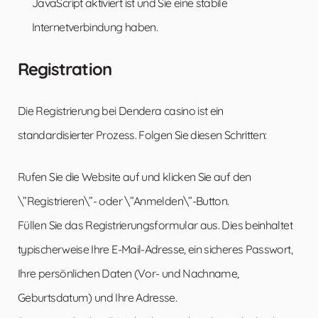
JavaScript aktiviert ist und Sie eine stabile
Internetverbindung haben.
Registration
Die Registrierung bei Dendera casino ist ein
standardisierter Prozess. Folgen Sie diesen Schritten:
Rufen Sie die Website auf und klicken Sie auf den
\”Registrieren\”- oder \”Anmelden\”-Button.
Füllen Sie das Registrierungsformular aus. Dies beinhaltet
typischerweise Ihre E-Mail-Adresse, ein sicheres Passwort,
Ihre persönlichen Daten (Vor- und Nachname,
Geburtsdatum) und Ihre Adresse.