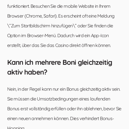
funktioniert. Besuchen Sie die mobile Website in Ihrem
Browser (Chrome, Safari). Es erscheint oft eine Meldung
\”Zum Startbildschirm hinzufügen\” oder Sie finden die
Option im Browser-Menü. Dadurch wird ein App-Icon
erstellt, über das Sie das Casino direkt öffnen können.
Kann ich mehrere Boni gleichzeitig
aktiv haben?
Nein, in der Regel kann nur ein Bonus gleichzeitig aktiv sein.
Sie müssen die Umsatzbedingungen eines laufenden
Bonus erst vollständig erfüllen oder ihn ablehnen, bevor Sie
einen neuen annehmen können. Dies verhindert Bonus-
Hopping.