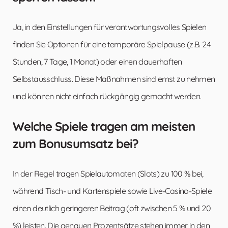
Ja, in den Einstellungen für verantwortungsvolles Spielen
finden Sie Optionen für eine temporäre Spielpause (z.B. 24
Stunden, 7 Tage, 1 Monat) oder einen dauerhaften
Selbstausschluss. Diese Maßnahmen sind ernst zu nehmen
und können nicht einfach rückgängig gemacht werden.
Welche Spiele tragen am meisten
zum Bonusumsatz bei?
In der Regel tragen Spielautomaten (Slots) zu 100 % bei,
während Tisch- und Kartenspiele sowie Live-Casino-Spiele
einen deutlich geringeren Beitrag (oft zwischen 5 % und 20
%) leisten. Die genauen Prozentsätze stehen immer in den