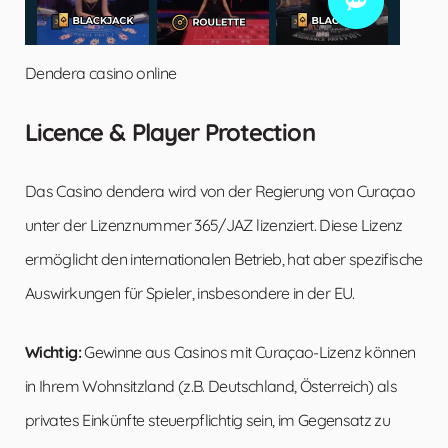
Dendera casino online
Licence & Player Protection
Das Casino dendera wird von der Regierung von Curaçao
unter der Lizenznummer 365/JAZ lizenziert. Diese Lizenz
ermöglicht den internationalen Betrieb, hat aber spezifische
Auswirkungen für Spieler, insbesondere in der EU.
Wichtig:
Gewinne aus Casinos mit Curaçao-Lizenz können
in Ihrem Wohnsitzland (z.B. Deutschland, Österreich) als
privates Einkünfte steuerpflichtig sein, im Gegensatz zu