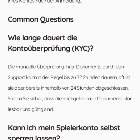
Ihres Kontos nach der Anmeldung.
Common Questions
Wie lange dauert die
Kontoüberprüfung (KYC)?
Die manuelle Überprüfung Ihrer Dokumente durch den
Support kann in der Regel bis zu 72 Stunden dauern, oft ist
sie aber bereits innerhalb von 24 Stunden abgeschlossen.
Stellen Sie sicher, dass die hochgeladenen Dokumente klar
lesbar und gültig sind.
Kann ich mein Spielerkonto selbst
sperren lassen?