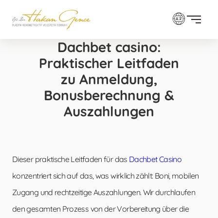
Dachbet casino:
Praktischer Leitfaden
zu Anmeldung,
Bonusberechnung &
Auszahlungen
Dieser praktische Leitfaden für das
Dachbet Casino
konzentriert sich auf das, was wirklich zählt: Boni, mobilen
Zugang und rechtzeitige Auszahlungen. Wir durchlaufen
den gesamten Prozess von der Vorbereitung über die