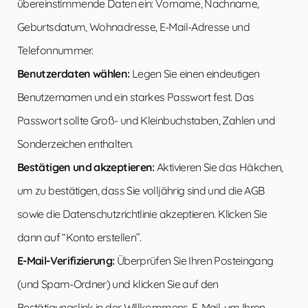
übereinstimmende Daten ein: Vorname, Nachname,
Geburtsdatum, Wohnadresse, E-Mail-Adresse und
Telefonnummer.
Benutzerdaten wählen:
Legen Sie einen eindeutigen
Benutzernamen und ein starkes Passwort fest. Das
Passwort sollte Groß- und Kleinbuchstaben, Zahlen und
Sonderzeichen enthalten.
Bestätigen und akzeptieren:
Aktivieren Sie das Häkchen,
um zu bestätigen, dass Sie volljährig sind und die AGB
sowie die Datenschutzrichtlinie akzeptieren. Klicken Sie
dann auf “Konto erstellen”.
E-Mail-Verifizierung:
Überprüfen Sie Ihren Posteingang
(und Spam-Ordner) und klicken Sie auf den
Bestätigungslink in der Willkommens-E-Mail, um Ihren