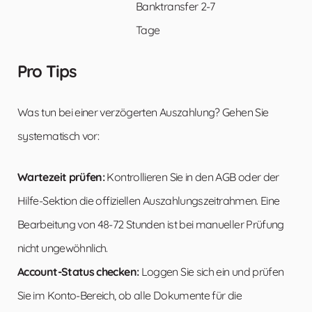
Banktransfer 2-7
Tage
Pro Tips
Was tun bei einer verzögerten Auszahlung? Gehen Sie
systematisch vor:
Wartezeit prüfen:
Kontrollieren Sie in den AGB oder der
Hilfe-Sektion die offiziellen Auszahlungszeitrahmen. Eine
Bearbeitung von 48-72 Stunden ist bei manueller Prüfung
nicht ungewöhnlich.
Account-Status checken:
Loggen Sie sich ein und prüfen
Sie im Konto-Bereich, ob alle Dokumente für die