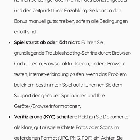
und den Zeitpunkt Ihrer Einzahlung. Sie können den
Bonus manuell gutschreiben, sofern alle Bedingungen
erfüllt sind.
Spiel stürzt ab oder lädt nicht:
Führen Sie
grundlegende Troubleshooting-Schritte durch: Browser-
Cache leeren, Browser aktualisieren, andere Browser
testen, Internetverbindung prüfen. Wenn das Problem
bei einem bestimmten Spiel auftritt, nennen Sie dem
Support den genauen Spielnamen und Ihre
Geräte-/Browserinformationen.
Verifizierung (KYC) scheitert:
Reichen Sie Dokumente
als klare, gut ausgeleuchtete Fotos oder Scans im
geforderten Format (JPG, PNG, PDF) ein. Achten Sie