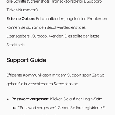
alle Schritte (Screenshots, Transaktionsdetails, Support-
Ticket-Nummern).
Externe Option:
Bei anhaltenden, ungeklärten Problemen
können Sie sich an den Beschwerdedienst des
Lizenzgebers (Curacao) wenden. Dies sollte der letzte
Schritt sein.
Support Guide
Effiziente Kommunikation mit dem Support spart Zeit. So
gehen Sie in verschiedenen Szenarien vor:
Passwort vergessen:
Klicken Sie auf der Login-Seite
auf “Passwort vergessen”. Geben Sie Ihre registrierte E-