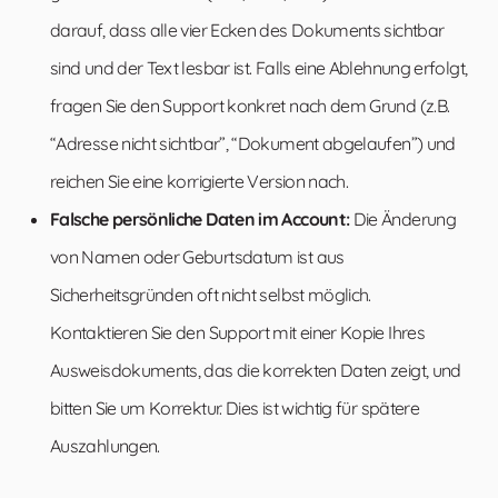
darauf, dass alle vier Ecken des Dokuments sichtbar
sind und der Text lesbar ist. Falls eine Ablehnung erfolgt,
fragen Sie den Support konkret nach dem Grund (z.B.
“Adresse nicht sichtbar”, “Dokument abgelaufen”) und
reichen Sie eine korrigierte Version nach.
Falsche persönliche Daten im Account:
Die Änderung
von Namen oder Geburtsdatum ist aus
Sicherheitsgründen oft nicht selbst möglich.
Kontaktieren Sie den Support mit einer Kopie Ihres
Ausweisdokuments, das die korrekten Daten zeigt, und
bitten Sie um Korrektur. Dies ist wichtig für spätere
Auszahlungen.