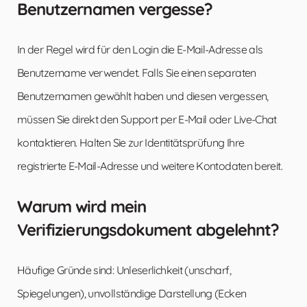
Benutzernamen vergesse?
In der Regel wird für den Login die E-Mail-Adresse als
Benutzername verwendet. Falls Sie einen separaten
Benutzernamen gewählt haben und diesen vergessen,
müssen Sie direkt den Support per E-Mail oder Live-Chat
kontaktieren. Halten Sie zur Identitätsprüfung Ihre
registrierte E-Mail-Adresse und weitere Kontodaten bereit.
Warum wird mein
Verifizierungsdokument abgelehnt?
Häufige Gründe sind: Unleserlichkeit (unscharf,
Spiegelungen), unvollständige Darstellung (Ecken