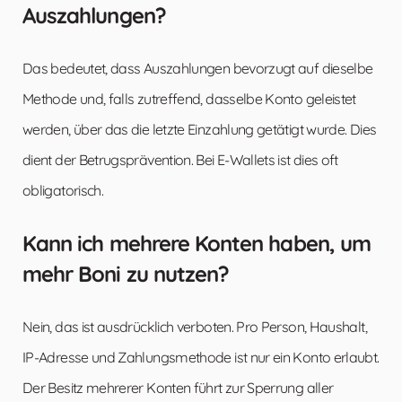
Auszahlungen?
Das bedeutet, dass Auszahlungen bevorzugt auf dieselbe
Methode und, falls zutreffend, dasselbe Konto geleistet
werden, über das die letzte Einzahlung getätigt wurde. Dies
dient der Betrugsprävention. Bei E-Wallets ist dies oft
obligatorisch.
Kann ich mehrere Konten haben, um
mehr Boni zu nutzen?
Nein, das ist ausdrücklich verboten. Pro Person, Haushalt,
IP-Adresse und Zahlungsmethode ist nur ein Konto erlaubt.
Der Besitz mehrerer Konten führt zur Sperrung aller