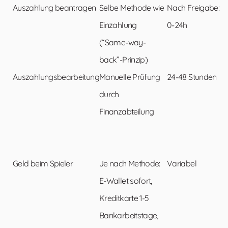
Auszahlung beantragen
Selbe Methode wie
Nach Freigabe:
Einzahlung
0-24h
(“Same-way-
back”-Prinzip)
Auszahlungsbearbeitung
Manuelle Prüfung
24-48 Stunden
durch
Finanzabteilung
Geld beim Spieler
Je nach Methode:
Variabel
E-Wallet sofort,
Kreditkarte 1-5
Bankarbeitstage,