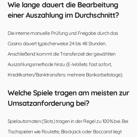
Wie lange dauert die Bearbeitung
einer Auszahlung im Durchschnitt?
Die interne manuelle Prüfung und Freigabe durch das
Casino dauert typischerweise 24 bis 48 Stunden.
Anschließend kommt die Transferzeit der gewählten
Auszahlungsmethode hinzu (E-Wallets: fast sofort,
Kreditkarten/Banktransfers: mehrere Bankarbeitstage).
Welche Spiele tragen am meisten zur
Umsatzanforderung bei?
Spielautomaten (Slots) tragen in der Regel zu 100% bei. Bei
Tischspielen wie Roulette, Blackjack oder Baccarat liegt