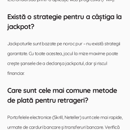
Există o strategie pentru a câștiga la
jackpot?
Jackpoturile sunt bazate pe noroc pur – nu există strategii
garantate. Cu toate acestea, jocul la mize maxime poate
crește șansele de a declanșa jackpotul, dar și riscul
financiar.
Care sunt cele mai comune metode
de plată pentru retrageri?
Portofelele electronice (Skrill, Neteller) sunt cele mai rapide,
urmate de carduri bancare și transferuri bancare. Verifică