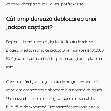
contribui doar parțial la rulaj sau pot fi excluse.
Cât timp durează deblocarea unui
jackpot câștigat?
Depinde de mărimea câștigului. Jackpoturile mici se
plătesc imediat, în timp ce jackpoturile mari (peste 100.000
RON) pot necesita verificări suplimentare și pot fi plătite în
rate.
Concluzionând, jocul la jackpoturile progresive poate fi
captivant, dar necesită o abordare în cunoștință de cauză.
Urmează sfaturile din acest ghid, joacă responsabil și
bucură-te de experiență. Ține minte: fiecare rotire este o