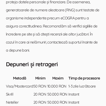
proteja datele personale și financiare. De asemenea,
generatoarele de numere aleatoare (RNG) sunt testate de
organisme independente precum eCOGRA pentru a
asigura corectitudinea. Recomandăm să verifici sigiliile de
încredere pe site și să citești recenzii ale altor jucători. În
cazul în care ai nelămuriri, contactează suportul înainte de
a depune bani.
Depuneri și retrageri
Metodă
Minim
Maxim
Timp de procesare
Visa/Mastercard
50 RON
10.000 RON
1-3 zile lucrătoare
Skrill
20 RON
50.000 RON
Instant
Neteller
20 RON
50.000 RON
Instant