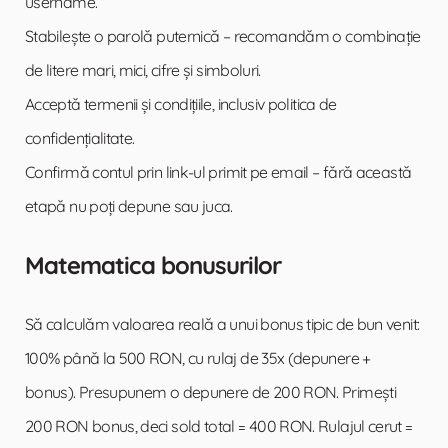
username.
Stabilește o parolă puternică – recomandăm o combinație
de litere mari, mici, cifre și simboluri.
Acceptă termenii și condițiile, inclusiv politica de
confidențialitate.
Confirmă contul prin link-ul primit pe email – fără această
etapă nu poți depune sau juca.
Matematica bonusurilor
Să calculăm valoarea reală a unui bonus tipic de bun venit:
100% până la 500 RON, cu rulaj de 35x (depunere +
bonus). Presupunem o depunere de 200 RON. Primești
200 RON bonus, deci sold total = 400 RON. Rulajul cerut =