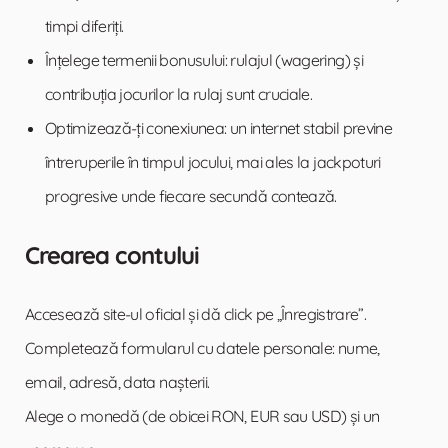
timpi diferiți.
Înțelege termenii bonusului: rulajul (wagering) și
contribuția jocurilor la rulaj sunt cruciale.
Optimizează-ți conexiunea: un internet stabil previne
întreruperile în timpul jocului, mai ales la jackpoturi
progresive unde fiecare secundă contează.
Crearea contului
Accesează site-ul oficial și dă click pe „Înregistrare”.
Completează formularul cu datele personale: nume,
email, adresă, data nașterii.
Alege o monedă (de obicei RON, EUR sau USD) și un