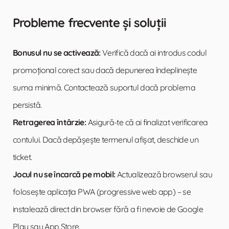
Probleme frecvente și soluții
Bonusul nu se activează:
Verifică dacă ai introdus codul
promoțional corect sau dacă depunerea îndeplinește
suma minimă. Contactează suportul dacă problema
persistă.
Retragerea întârzie:
Asigură-te că ai finalizat verificarea
contului. Dacă depășește termenul afișat, deschide un
ticket.
Jocul nu se încarcă pe mobil:
Actualizează browserul sau
folosește aplicația PWA (progressive web app) – se
instalează direct din browser fără a fi nevoie de Google
Play sau App Store.