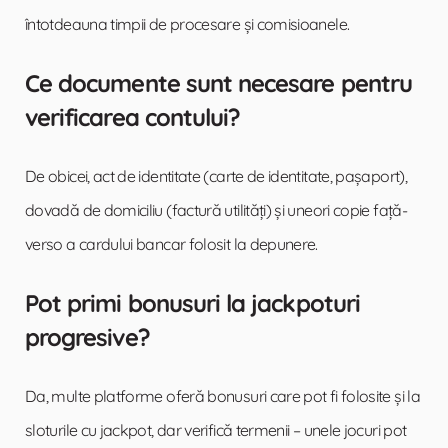
întotdeauna timpii de procesare și comisioanele.
Ce documente sunt necesare pentru
verificarea contului?
De obicei, act de identitate (carte de identitate, pașaport),
dovadă de domiciliu (factură utilități) și uneori copie față-
verso a cardului bancar folosit la depunere.
Pot primi bonusuri la jackpoturi
progresive?
Da, multe platforme oferă bonusuri care pot fi folosite și la
sloturile cu jackpot, dar verifică termenii – unele jocuri pot