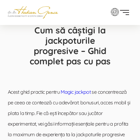
Cum să câștigi la
jackpoturile
progresive – Ghid
complet pas cu pas
Acest ghid practic pentru
Magic jackpot
se concentrează
pe ceea ce contează cu adevărat: bonusuri, acces mobil și
plata la timp. Fie că ești începător sau jucător
experimentat, vei găsi informații esențiale pentru a profita
la maximum de experiența ta la jackpoturile progresive