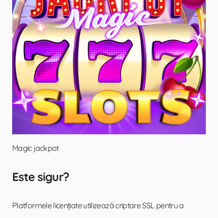
Magic jackpot
Este sigur?
Platformele licențiate utilizează criptare SSL pentru a