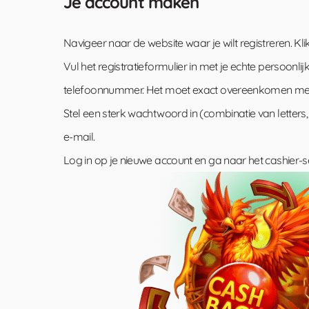
Je account maken
Navigeer naar de website waar je wilt registreren. K
Vul het registratieformulier in met je echte persoonl
telefoonnummer. Het moet exact overeenkomen met
Stel een sterk wachtwoord in (combinatie van letters, 
e-mail.
Log in op je nieuwe account en ga naar het cashier-se