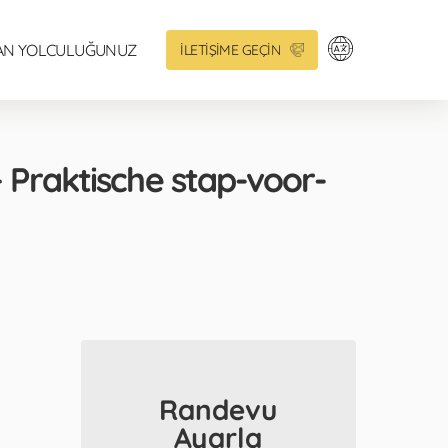
LAN YOLCULUĞUNUZ
İLETIŞIME GEÇIN
– Praktische stap-voor-
Randevu
Ayarla