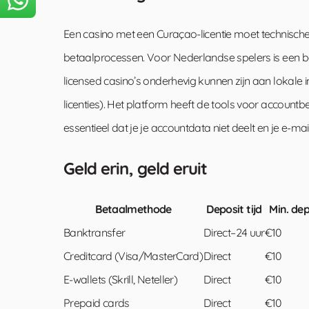
Een casino met een Curaçao-licentie moet technische 
betaalprocessen. Voor Nederlandse spelers is een be
licensed casino’s onderhevig kunnen zijn aan lokale 
licenties). Het platform heeft de tools voor accountbev
essentieel dat je je accountdata niet deelt en je e-ma
Geld erin, geld eruit
Betaalmethode
Deposit tijd
Min. dep
Banktransfer
Direct–24 uur
€10
Creditcard (Visa/MasterCard)
Direct
€10
E-wallets (Skrill, Neteller)
Direct
€10
Prepaid cards
Direct
€10