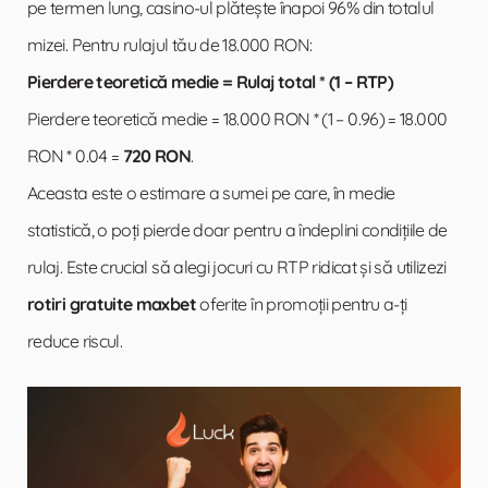
pe termen lung, casino-ul plătește înapoi 96% din totalul
mizei. Pentru rulajul tău de 18.000 RON:
Pierdere teoretică medie = Rulaj total * (1 – RTP)
Pierdere teoretică medie = 18.000 RON * (1 – 0.96) = 18.000
RON * 0.04 =
720 RON
.
Aceasta este o estimare a sumei pe care, în medie
statistică, o poți pierde doar pentru a îndeplini condițiile de
rulaj. Este crucial să alegi jocuri cu RTP ridicat și să utilizezi
rotiri gratuite maxbet
oferite în promoții pentru a-ți
reduce riscul.