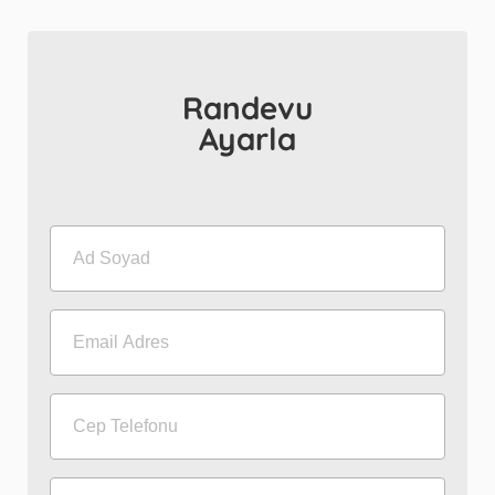
Randevu
Ayarla