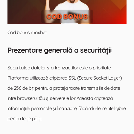
Cod bonus maxbet
Prezentare generală a securității
Securitatea datelor și a tranzacțiilor este o prioritate.
Platforma utilizează criptarea SSL (Secure Socket Layer)
de 256 de biți pentru a proteja toate transmisiile de date
între browserul tău și serverele lor. Aceasta criptează
informațiile personale și financiare, făcându-le neinteligibile
pentru terțe părți.