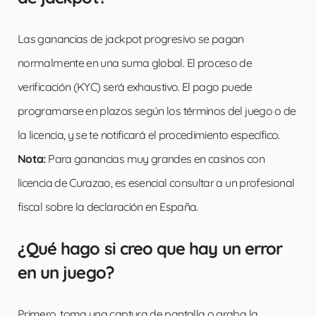
Las ganancias de jackpot progresivo se pagan
normalmente en una suma global. El proceso de
verificación (KYC) será exhaustivo. El pago puede
programarse en plazos según los términos del juego o de
la licencia, y se te notificará el procedimiento específico.
Nota:
Para ganancias muy grandes en casinos con
licencia de Curazao, es esencial consultar a un profesional
fiscal sobre la declaración en España.
¿Qué hago si creo que hay un error
en un juego?
Primero, toma una captura de pantalla o graba la