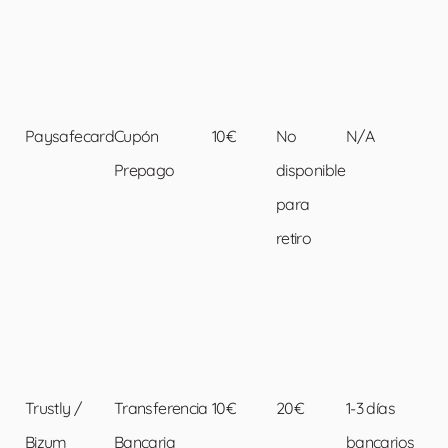
Paysafecard
Cupón
10€
No
N/A
Prepago
disponible
para
retiro
Trustly /
Transferencia
10€
20€
1-3 días
Bizum
Bancaria
bancarios