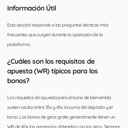
Información Útil
Esta sección responde a las preguntas técnicas más
frecuentes que surgen durante la operación de la
plataforma.
¿Cuáles son los requisitos de
apuesta (WR) típicos para los
bonos?
Los requisitos de apuesta para el bono de bienvenida
suelen oscilar entre 35x y 45x la suma del depósito y el
bono. Los bonos de giros gratis generalmente tienen un
WR de 40x las ganancias obtenidas con los giros. Siempre