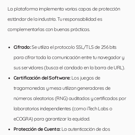
La plataforma implementa varias capas de protección
estándar de la industria. Tu responsabilidad es
complementarlas con buenas prácticas.
Cifrado:
Se utiliza el protocolo SSL/TLS de 256 bits
para cifrar toda la comunicación entre tu navegador y
sus servidores (busca el candado en la barra de URL).
Certificación del Software:
Los juegos de
tragamonedas y mesa utilizan generadores de
números aleatorios (RNG) auditados y certificados por
laboratorios independientes (como iTech Labs o
eCOGRA) para garantizar la equidad.
Protección de Cuenta:
La autenticación de dos