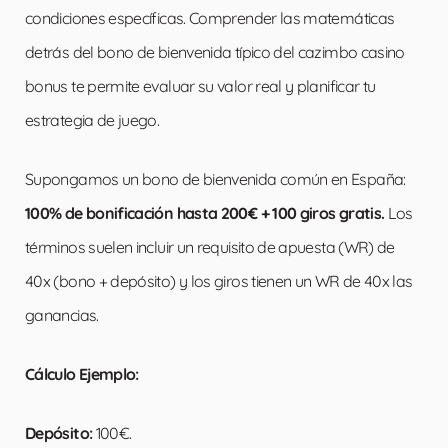
condiciones específicas. Comprender las matemáticas
detrás del bono de bienvenida típico del cazimbo casino
bonus te permite evaluar su valor real y planificar tu
estrategia de juego.
Supongamos un bono de bienvenida común en España:
100% de bonificación hasta 200€ + 100 giros gratis.
Los
términos suelen incluir un requisito de apuesta (WR) de
40x (bono + depósito) y los giros tienen un WR de 40x las
ganancias.
Cálculo Ejemplo:
Depósito:
100€.