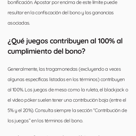
bonificación. Apostar por encima de este límite puede
resultar en la confiscación del bono y las ganancias
asociadas.
¿Qué juegos contribuyen al 100% al
cumplimiento del bono?
Generalmente, las tragamonedas (excluyendo a veces
algunas específicas listadas en los términos) contribuyen
al 100%. Los juegos de mesa como la ruleta, el blackjack o
el video póker suelen tener una contribución baja (entre el
5% y el 20%). Consulta siempre la sección “Contribución de
los juegos” en los términos del bono.