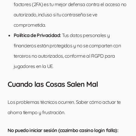
factores (2FA) es tu mejor defensa contra el acceso no
autorizado, incluso si tu contraseña se ve
comprometida.
Política de Privacidad:
Tus datos personales y
financieros están protegidos y no se comparten con
terceros no autorizados, conforme al RGPD para
jugadores en la UE.
Cuando las Cosas Salen Mal
Los problemas técnicos ocurren. Saber cómo actuar te
ahorra tiempo y frustración.
No puedo iniciar sesión (cazimbo casino login falla):