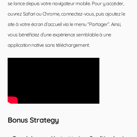
se lance depuis votre navigateur mobile. Pour y accéder,
ouvrez Safari ou Chrome, connectez-vous, puis ajoutez le
site à votre écran d’accueil via le menu “Partager”. Ainsi,
vous bénéficiez d’une expérience semblable à une
application native sans téléchargement.
Bonus Strategy