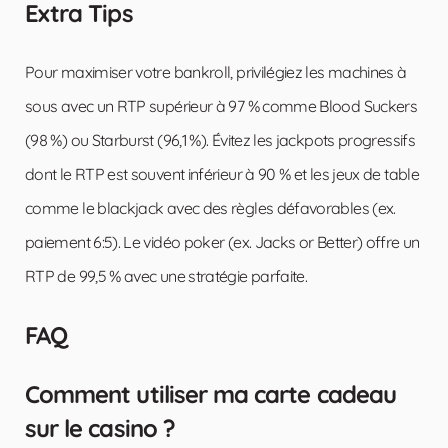
Extra Tips
Pour maximiser votre bankroll, privilégiez les machines à
sous avec un RTP supérieur à 97 % comme Blood Suckers
(98 %) ou Starburst (96,1 %). Évitez les jackpots progressifs
dont le RTP est souvent inférieur à 90 % et les jeux de table
comme le blackjack avec des règles défavorables (ex.
paiement 6:5). Le vidéo poker (ex. Jacks or Better) offre un
RTP de 99,5 % avec une stratégie parfaite.
FAQ
Comment utiliser ma carte cadeau
sur le casino ?