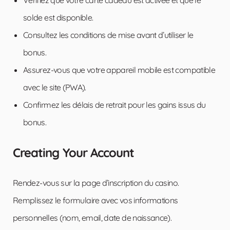
Vérifiez que votre carte cadeau est activée et que le
solde est disponible.
Consultez les conditions de mise avant d’utiliser le
bonus.
Assurez-vous que votre appareil mobile est compatible
avec le site (PWA).
Confirmez les délais de retrait pour les gains issus du
bonus.
Creating Your Account
Rendez-vous sur la page d’inscription du casino.
Remplissez le formulaire avec vos informations
personnelles (nom, email, date de naissance).