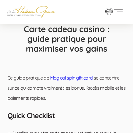
Carte cadeau casino :
guide pratique pour
maximiser vos gains
Ce guide pratique de
Magical spin gift card
se concentre
sur ce qui compte vraiment : les bonus, l’accès mobile et les
paiements rapides.
Quick Checklist