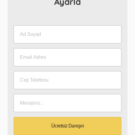
Ayarla