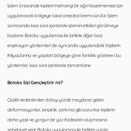
İşlem öncesinde kişilerin herhangi bir ağrı hissetmemesi için
uygulanacak bölgeye lokal anestezi kremi sürülür. İşlem
sonrasında kısa süre içerisinde işlemin etkileri görülmeye
başlanır. Botoks uygulaması ile birlikte diğer bazı
enjeksiyon yöntemleri de aynı anda uygulanabilir. Kişilerin
ihtiyaçlarına ve yapılan bölgeye göre farklılık gösteren bu
yöntemler, kısa süre içerisinde tamamlanır.
Botoks Sizi Gençleştirir mi?
Çeşitli nedenlerden dolayı yüzde meydana gelen
deformasyonlar, kırışıklık, sarkma gibi sorunlar kişilerin
daha yaşlı ve yorgun bir yüz ifadesinin oluşmasına
sebebiyet verir. Botoks uygulaması ile birlikte yüzde