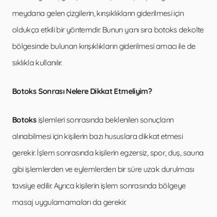
meydana gelen çizgilerin, kırışıklıkların giderilmesi için
oldukça etkili bir yöntemdir. Bunun yanı sıra botoks dekolte
bölgesinde bulunan kırışıklıkların giderilmesi amacı ile de
sıklıkla kullanılır.
Botoks Sonrası Nelere Dikkat Etmeliyim?
Botoks
işlemleri sonrasında beklenilen sonuçların
alınabilmesi için kişilerin bazı hususlara dikkat etmesi
gerekir. İşlem sonrasında kişilerin egzersiz, spor, duş, sauna
gibi işlemlerden ve eylemlerden bir süre uzak durulması
tavsiye edilir. Ayrıca kişilerin işlem sonrasında bölgeye
masaj uygulamamaları da gerekir.