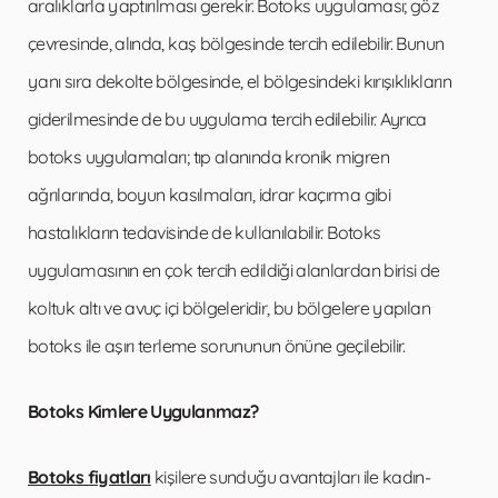
aralıklarla yaptırılması gerekir. Botoks uygulaması; göz
çevresinde, alında, kaş bölgesinde tercih edilebilir. Bunun
yanı sıra dekolte bölgesinde, el bölgesindeki kırışıklıkların
giderilmesinde de bu uygulama tercih edilebilir. Ayrıca
botoks uygulamaları; tıp alanında kronik migren
ağrılarında, boyun kasılmaları, idrar kaçırma gibi
hastalıkların tedavisinde de kullanılabilir. Botoks
uygulamasının en çok tercih edildiği alanlardan birisi de
koltuk altı ve avuç içi bölgeleridir, bu bölgelere yapılan
botoks ile aşırı terleme sorununun önüne geçilebilir.
Botoks Kimlere Uygulanmaz?
Botoks fiyatları
kişilere sunduğu avantajları ile kadın-