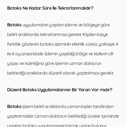
Botoks Ne Kadar Süre İle Tekrarlanmalıdır?
Botoks
uygulamaları yapılan işleme ve bölgeye göre
belirli aralıklarda tekrarlanması gerekir. Kişiden kişiye
farklılık gösteren botoks işleminin etkinlik süresi, yaklaşık 4
ile 6 ay arasındadır. İşlemin yapıldığı bölge ve kişilerin cilt
yapısı ve kalınlığına göre işlemin uzman doktorun
belirlediği aralıklarda düzenli olarak yaptırılması gerekir.
Düzenli Botoks Uygulamalarının Bir Yararı Var mıdır?
Botoks
işlemi belirli aralıklarda uzman kişiler tarafından
yaptırılmalıdır. Uzman doktorun belirlediği süreler içerisinde
yapılan botoks uygulamasının birçok yararı bulunur.