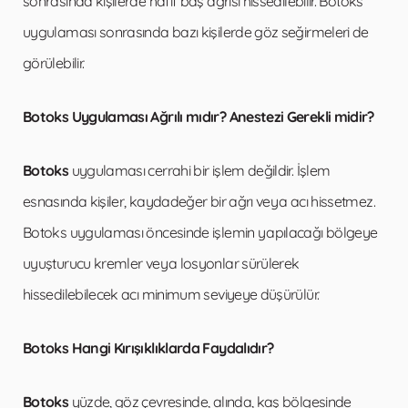
sonrasında kişilerde hafif baş ağrısı hissedilebilir. Botoks
uygulaması sonrasında bazı kişilerde göz seğirmeleri de
görülebilir.
Botoks Uygulaması Ağrılı mıdır? Anestezi Gerekli midir?
Botoks
uygulaması cerrahi bir işlem değildir. İşlem
esnasında kişiler, kaydadeğer bir ağrı veya acı hissetmez.
Botoks uygulaması öncesinde işlemin yapılacağı bölgeye
uyuşturucu kremler veya losyonlar sürülerek
hissedilebilecek acı minimum seviyeye düşürülür.
Botoks Hangi Kırışıklıklarda Faydalıdır?
Botoks
yüzde, göz çevresinde, alında, kaş bölgesinde