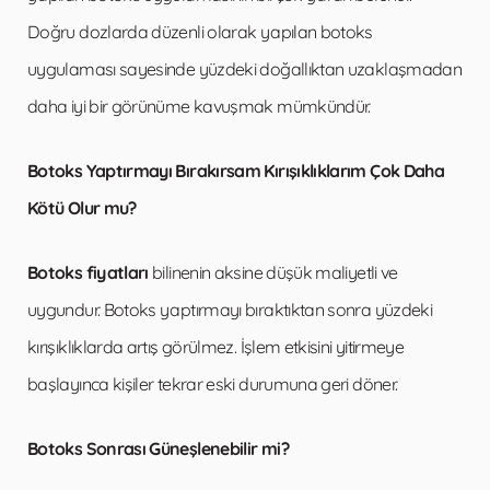
Doğru dozlarda düzenli olarak yapılan botoks
uygulaması sayesinde yüzdeki doğallıktan uzaklaşmadan
daha iyi bir görünüme kavuşmak mümkündür.
Botoks Yaptırmayı Bırakırsam Kırışıklıklarım Çok Daha
Kötü Olur mu?
Botoks fiyatları
bilinenin aksine düşük maliyetli ve
uygundur. Botoks yaptırmayı bıraktıktan sonra yüzdeki
kırışıklıklarda artış görülmez. İşlem etkisini yitirmeye
başlayınca kişiler tekrar eski durumuna geri döner.
Botoks Sonrası Güneşlenebilir mi?