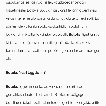
uygulaması esnasında kişiler, kaydadeğer bir ağrı
hissetmezler. Botoks uygulaması, kırışıklıkların giderilmesi
ve aşırı terleme gibi sorunlarda rahatlıkla tercih edilebilir. Bu
yöntemde kullanılan botoks; clostridium botulinum
bakterisinin ürettiği toksinden elde edilir.
Botoks fiyatları
ve
kişilere sunduğu avantajları ile günümüzde birçok kişi
tarafından tercih edilen en popüler yöntemler arasında yer
alır.
Botoks Nasıl Uygulanır?
Botoks
uygulaması, kolay ve kısa süre içerisinde
gerçekleştirilebilen bir işlemdir. Belirlenen bölgeye,
botulinum toksini belirli işlemlerden geçirilerek enjekte edilir.