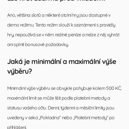
Ano, většina slotů a některé stolní hry jsou dostupné v
demo režimu. Tento režim slouží k seznámení s pravidly
hry, nepoužívá se v něm reálné peníze a nelze z něj vyhrát
ani splnit bonusové požadavky.
Jaká je minimální a maximální výše
výběru?
Minimální výše výběru se obvykle pohybuje kolem 500 KČ,
maximální limit se může lišit podle platební metody a
statusu vašeho účtu. Denní, týdenní a měsíční limity jsou
uvedeny v sekci „Pokladna“ nebo „Platební metody“ po
přihlášení.