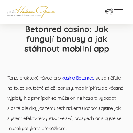
Betonred casino: Jak
fungují bonusy a jak
stáhnout mobilní app
Tento praktický návod pro
kasino Betonred
se zaměřuje
na to, co skutečně záleží: bonusy, mobilní přístup a včasné
výplaty. Na první pohled může online hazard vypadat
složitě, ale díky jasnému technickému rozboru zjistíte, jak
systém efektivně využívat ve svůj prospěch, aniž byste se
museli potýkat s překážkami.