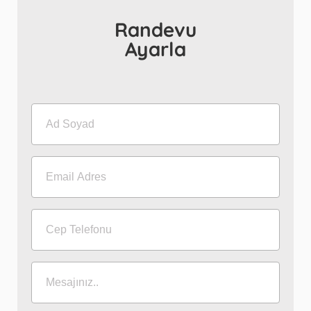
Randevu
Ayarla