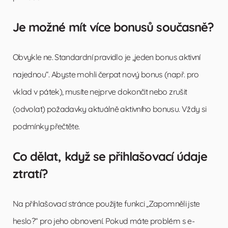
Je možné mít více bonusů současně?
Obvykle ne. Standardní pravidlo je „jeden bonus aktivní
najednou“. Abyste mohli čerpat nový bonus (např. pro
vklad v pátek), musíte nejprve dokončit nebo zrušit
(odvolat) požadavky aktuálně aktivního bonusu. Vždy si
podmínky přečtěte.
Co dělat, když se přihlašovací údaje
ztratí?
Na přihlašovací stránce použijte funkci „Zapomněli jste
heslo?“ pro jeho obnovení. Pokud máte problém s e-