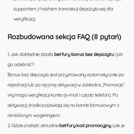
supportem z hashem transakcji depozytowej dla
weryfikacji.
Rozbudowana sekcja FAQ (8 pytań)
1. Jak dokładnie działa
betfury bonus bez depozytu
i jak
go odebrać?
Bonus bez depozytu jest przyznawany automatycznie po
rejestracji lub po ręcznej aktywacji w zakładce „Promocje”.
Wymaga weryfikacji konta (e-mail i często telefon). Po
aktywacji, środki pojawiają się na koncie bonusowym z
określonym wageringiem.
2. Gdzie znaleźć aktualne
betfury kod promocyjny
i jak je