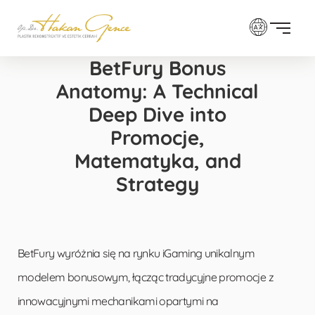
BetFury Bonus
Anatomy: A Technical
Deep Dive into
Promocje,
Matematyka, and
Strategy
BetFury wyróżnia się na rynku iGaming unikalnym
modelem bonusowym, łącząc tradycyjne promocje z
innowacyjnymi mechanikami opartymi na