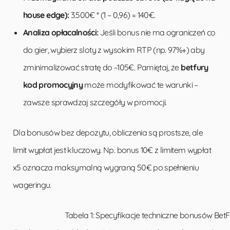
house edge):
3.500€ * (1 – 0,96) = 140€.
Analiza opłacalności:
Jeśli bonus nie ma ograniczeń co
do gier, wybierz sloty z wysokim RTP (np. 97%+) aby
zminimalizować stratę do ~105€. Pamiętaj, że
betfury
kod promocyjny
może modyfikować te warunki –
zawsze sprawdzaj szczegóły w promocji.
Dla bonusów bez depozytu, obliczenia są prostsze, ale
limit wypłat jest kluczowy. Np. bonus 10€ z limitem wypłat
x5 oznacza maksymalną wygraną 50€ po spełnieniu
wageringu.
Tabela 1: Specyfikacje techniczne bonusów Bet