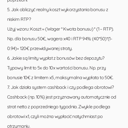
5. Jak obliczyć realny koszt wykorzystania bonusu z
niskim RTP?
Użyj wzoru: Koszt ≈ (Wager * Kwota bonusu) * (1 – RTP).
Np. dla bonusu 50€, wagera x40 i RTP 94%: (40*50)*(1-
0.94)= 120€ przewidywanej straty.
6. Jakie są limity wypłat z bonusów bez depozytu?
Typowy limit to 5x do 10x wartości bonusu. Np. przy
bonusie 10€ z limitem x5, maksymalna wypłata to 50€.
7. Jak działa system cashback i czy podlega obrotowi?
Cashback (np. 10%) jest przyznawany automatycznie od
strat netto z poprzedniego tygodnia. Zwykle podlega
obrotowi x1, czyli można wypłacić natychmiast po
otrzymaniu.