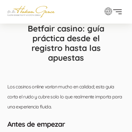
Betfair casino: guía
práctica desde el
registro hasta las
apuestas
Los casinos online varían mucho en calidad; esta guía
corta el ruido y cubre solo lo que realmente importa para
una experiencia fluida.
Antes de empezar