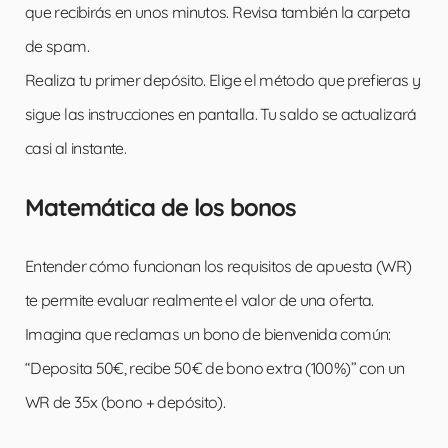
que recibirás en unos minutos. Revisa también la carpeta
de spam.
Realiza tu primer depósito. Elige el método que prefieras y
sigue las instrucciones en pantalla. Tu saldo se actualizará
casi al instante.
Matemática de los bonos
Entender cómo funcionan los requisitos de apuesta (WR)
te permite evaluar realmente el valor de una oferta.
Imagina que reclamas un bono de bienvenida común:
“Deposita 50€, recibe 50€ de bono extra (100%)” con un
WR de 35x (bono + depósito).