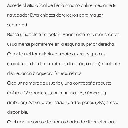
Accede al sitio oficial de Betfair casino online mediante tu
navegador. Evita enlaces de terceros para mayor
seguridad.
Busca y haz clic en el botón “Registrarse” o “Crear cuenta”,
usualmente prominente en la esquina superior derecha.
Completa el formulario con datos exactos y reales
(nombre, fecha de nacimiento, dirección, correo). Cualquier
discrepancia bloqueará futuros retiros.
Crea un nombre de usuario y una contraseña robusta
(mínimo 12 caracteres, con mayúsculas, números y
símbolos). Activa la verificación en dos pasos (2FA) si está
disponible.
Confirma tu correo electrónico haciendo clic en el enlace