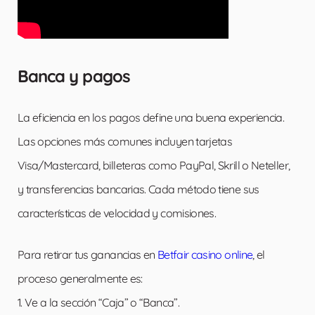
Banca y pagos
La eficiencia en los pagos define una buena experiencia.
Las opciones más comunes incluyen tarjetas
Visa/Mastercard, billeteras como PayPal, Skrill o Neteller,
y transferencias bancarias. Cada método tiene sus
características de velocidad y comisiones.
Para retirar tus ganancias en
Betfair casino online
, el
proceso generalmente es:
1. Ve a la sección “Caja” o “Banca”.