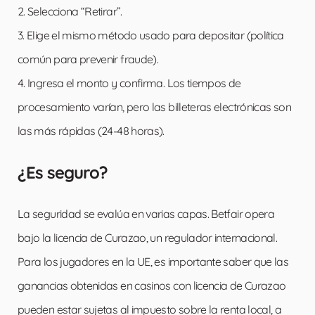
2. Selecciona “Retirar”.
3. Elige el mismo método usado para depositar (política
común para prevenir fraude).
4. Ingresa el monto y confirma. Los tiempos de
procesamiento varían, pero las billeteras electrónicas son
las más rápidas (24-48 horas).
¿Es seguro?
La seguridad se evalúa en varias capas. Betfair opera
bajo la licencia de Curazao, un regulador internacional.
Para los jugadores en la UE, es importante saber que las
ganancias obtenidas en casinos con licencia de Curazao
pueden estar sujetas al impuesto sobre la renta local, a