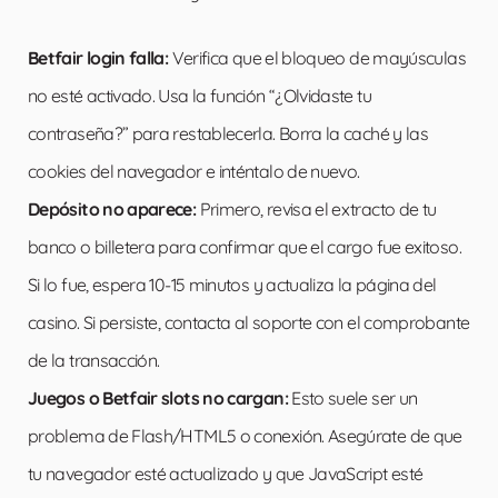
Betfair login falla:
Verifica que el bloqueo de mayúsculas
no esté activado. Usa la función “¿Olvidaste tu
contraseña?” para restablecerla. Borra la caché y las
cookies del navegador e inténtalo de nuevo.
Depósito no aparece:
Primero, revisa el extracto de tu
banco o billetera para confirmar que el cargo fue exitoso.
Si lo fue, espera 10-15 minutos y actualiza la página del
casino. Si persiste, contacta al soporte con el comprobante
de la transacción.
Juegos o Betfair slots no cargan:
Esto suele ser un
problema de Flash/HTML5 o conexión. Asegúrate de que
tu navegador esté actualizado y que JavaScript esté