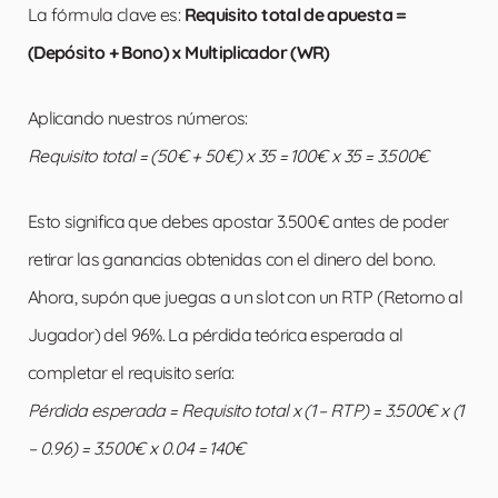
La fórmula clave es:
Requisito total de apuesta =
(Depósito + Bono) x Multiplicador (WR)
Aplicando nuestros números:
Requisito total = (50€ + 50€) x 35 = 100€ x 35 = 3.500€
Esto significa que debes apostar 3.500€ antes de poder
retirar las ganancias obtenidas con el dinero del bono.
Ahora, supón que juegas a un slot con un RTP (Retorno al
Jugador) del 96%. La pérdida teórica esperada al
completar el requisito sería:
Pérdida esperada = Requisito total x (1 – RTP) = 3.500€ x (1
– 0.96) = 3.500€ x 0.04 = 140€