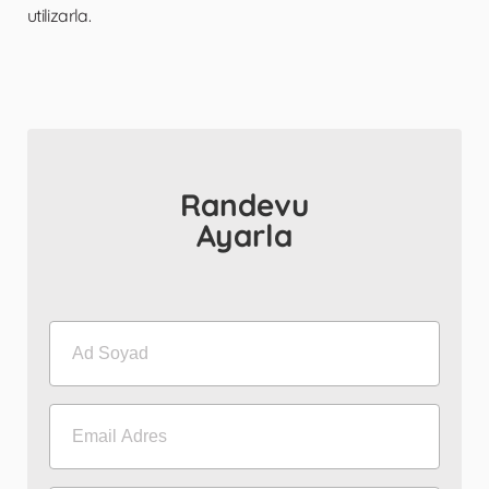
utilizarla.
Randevu
Ayarla