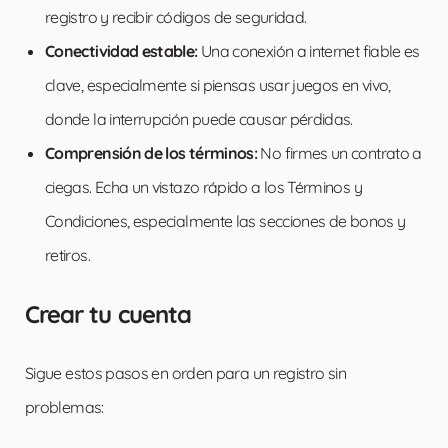
registro y recibir códigos de seguridad.
Conectividad estable:
Una conexión a internet fiable es
clave, especialmente si piensas usar juegos en vivo,
donde la interrupción puede causar pérdidas.
Comprensión de los términos:
No firmes un contrato a
ciegas. Echa un vistazo rápido a los Términos y
Condiciones, especialmente las secciones de bonos y
retiros.
Crear tu cuenta
Sigue estos pasos en orden para un registro sin
problemas: