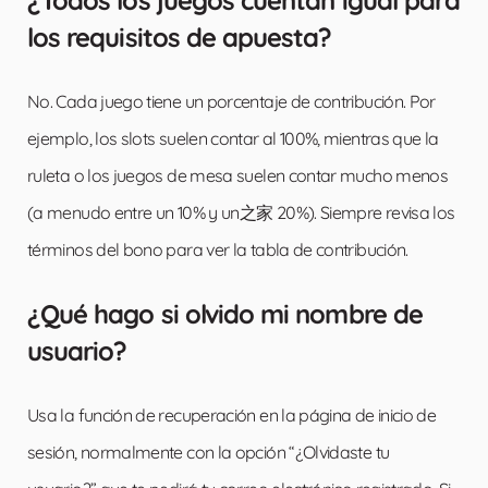
¿Todos los juegos cuentan igual para
los requisitos de apuesta?
No. Cada juego tiene un porcentaje de contribución. Por
ejemplo, los slots suelen contar al 100%, mientras que la
ruleta o los juegos de mesa suelen contar mucho menos
(a menudo entre un 10% y un之家 20%). Siempre revisa los
términos del bono para ver la tabla de contribución.
¿Qué hago si olvido mi nombre de
usuario?
Usa la función de recuperación en la página de inicio de
sesión, normalmente con la opción “¿Olvidaste tu