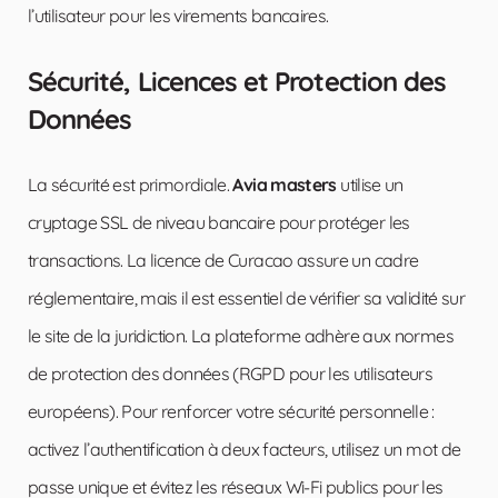
l’utilisateur pour les virements bancaires.
Sécurité, Licences et Protection des
Données
La sécurité est primordiale.
Avia masters
utilise un
cryptage SSL de niveau bancaire pour protéger les
transactions. La licence de Curacao assure un cadre
réglementaire, mais il est essentiel de vérifier sa validité sur
le site de la juridiction. La plateforme adhère aux normes
de protection des données (RGPD pour les utilisateurs
européens). Pour renforcer votre sécurité personnelle :
activez l’authentification à deux facteurs, utilisez un mot de
passe unique et évitez les réseaux Wi-Fi publics pour les