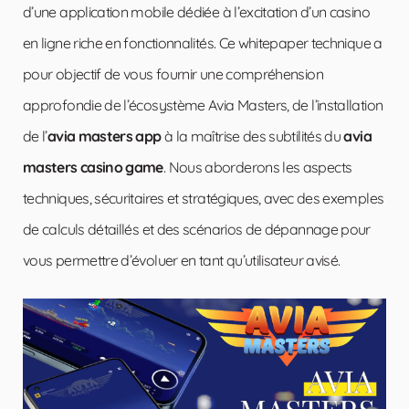
d’une application mobile dédiée à l’excitation d’un casino
en ligne riche en fonctionnalités. Ce whitepaper technique a
pour objectif de vous fournir une compréhension
approfondie de l’écosystème Avia Masters, de l’installation
de l’
avia masters app
à la maîtrise des subtilités du
avia
masters casino game
. Nous aborderons les aspects
techniques, sécuritaires et stratégiques, avec des exemples
de calculs détaillés et des scénarios de dépannage pour
vous permettre d’évoluer en tant qu’utilisateur avisé.