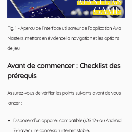
Fig. 1 – Aperçu de l’interface utilisateur de l’application Avia
Masters, mettant en évidence la navigation et les options
de jeu.
Avant de commencer : Checklist des
prérequis
Assurez-vous de vérifier les points suivants avant de vous
lancer :
Disposer d’un appareil compatible (iOS 12+ ou Android
7+) avec une connexion internet stable.