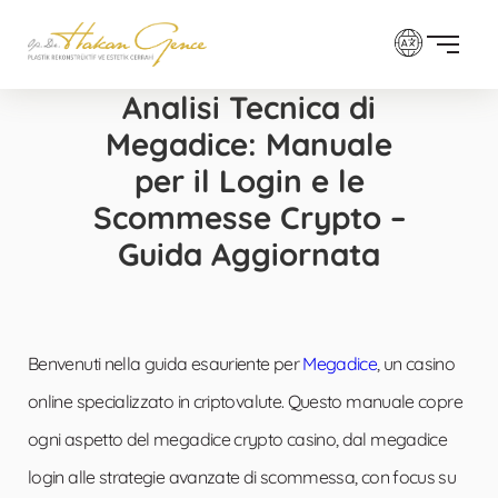
Analisi Tecnica di
Megadice: Manuale
per il Login e le
Scommesse Crypto –
Guida Aggiornata
Benvenuti nella guida esauriente per
Megadice
, un casino
online specializzato in criptovalute. Questo manuale copre
ogni aspetto del megadice crypto casino, dal megadice
login alle strategie avanzate di scommessa, con focus su