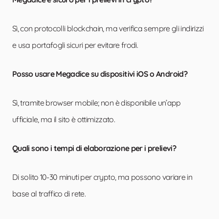
Sì, con protocolli blockchain, ma verifica sempre gli indirizzi
e usa portafogli sicuri per evitare frodi.
Posso usare Megadice su dispositivi iOS o Android?
Sì, tramite browser mobile; non è disponibile un’app
ufficiale, ma il sito è ottimizzato.
Quali sono i tempi di elaborazione per i prelievi?
Di solito 10-30 minuti per crypto, ma possono variare in
base al traffico di rete.