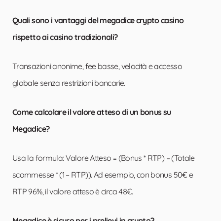
Quali sono i vantaggi del megadice crypto casino
rispetto ai casino tradizionali?
Transazioni anonime, fee basse, velocità e accesso
globale senza restrizioni bancarie.
Come calcolare il valore atteso di un bonus su
Megadice?
Usa la formula: Valore Atteso = (Bonus * RTP) – (Totale
scommesse * (1 – RTP)). Ad esempio, con bonus 50€ e
RTP 96%, il valore atteso è circa 48€.
Megadice è sicuro per i prelievi in crypto?