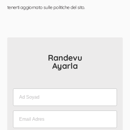
tenerti aggiornato sulle politiche del sito.
Randevu
Ayarla