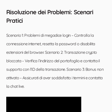
Risoluzione dei Problemi: Scenari
Pratici
Scenario 1: Problemi di megadice login – Controlla la
connessione internet, resetta la password o disabilita
estensioni del browser. Scenario 2: Transazione crypto
bloccata – Verifica l’indirizzo del portafoglio e contatta il
supporto con l’ID della transazione. Scenario 3: Bonus non
attivato – Assicurati di aver soddisfatto i termini e contatta
la chat live.