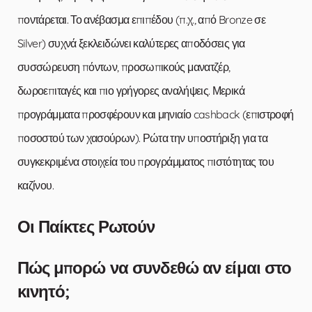
ποντάρεται. Το ανέβασμα επιπέδου (π.χ., από Bronze σε
Silver) συχνά ξεκλειδώνει καλύτερες αποδόσεις για
συσσώρευση πόντων, προσωπικούς μανατζέρ,
δωροεπιταγές και πιο γρήγορες αναλήψεις. Μερικά
προγράμματα προσφέρουν και μηνιαίο cashback (επιστροφή
ποσοστού των χασούρων). Ρώτα την υποστήριξη για τα
συγκεκριμένα στοιχεία του προγράμματος πιστότητας του
καζίνου.
Οι Παίκτες Ρωτούν
Πώς μπορώ να συνδεθώ αν είμαι στο
κινητό;