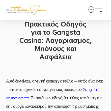
Πρακτικός Οδηγός
για το Gangsta
Casino: Λογαριασμός,
Μπόνους και
Ασφάλεια
Αυτό δεν είναι μια γενική κριτική για καζίνο — αυτός είναι ένας
πρακτικός τεχνικός οδηγός για τους παίκτες του
Gangsta
casino greece
. Σε αυτόν τον οδηγό, θα μάθεις τα πάντα για τη
δημιουργία λογαριασμού, την κατανόηση της μαθηματικής