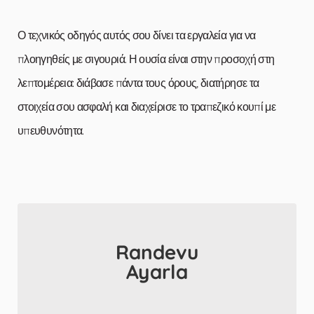
Ο τεχνικός οδηγός αυτός σου δίνει τα εργαλεία για να
πλοηγηθείς με σιγουριά. Η ουσία είναι στην προσοχή στη
λεπτομέρεια: διάβασε πάντα τους όρους, διατήρησε τα
στοιχεία σου ασφαλή και διαχείρισε το τραπεζικό κουπί με
υπευθυνότητα.
Randevu
Ayarla