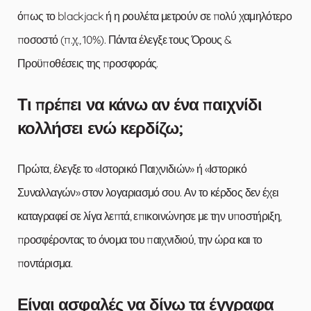
όπως το blackjack ή η ρουλέτα μετρούν σε πολύ χαμηλότερο
ποσοστό (π.χ., 10%). Πάντα έλεγξε τους Όρους &
Προϋποθέσεις της προσφοράς.
Τι πρέπει να κάνω αν ένα παιχνίδι
κολλήσει ενώ κερδίζω;
Πρώτα, έλεγξε το «Ιστορικό Παιχνιδιών» ή «Ιστορικό
Συναλλαγών» στον λογαριασμό σου. Αν το κέρδος δεν έχει
καταγραφεί σε λίγα λεπτά, επικοινώνησε με την υποστήριξη,
προσφέροντας το όνομα του παιχνιδιού, την ώρα και το
ποντάρισμα.
Είναι ασφαλές να δίνω τα έγγραφα