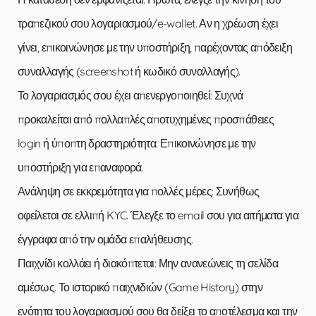
τραπεζικού σου λογαριασμού/e-wallet. Αν η χρέωση έχει
γίνει, επικοινώνησε με την υποστήριξη, παρέχοντας απόδειξη
συναλλαγής (screenshot ή κωδικό συναλλαγής).
Το λογαριασμός σου έχει απενεργοποιηθεί: Συχνά
προκαλείται από πολλαπλές αποτυχημένες προσπάθειες
login ή ύποπτη δραστηριότητα. Επικοινώνησε με την
υποστήριξη για επαναφορά.
Ανάληψη σε εκκρεμότητα για πολλές μέρες: Συνήθως
οφείλεται σε ελλιπή KYC. Έλεγξε το email σου για αιτήματα για
έγγραφα από την ομάδα επαλήθευσης.
Παιχνίδι κολλάει ή διακόπτεται: Μην ανανεώνεις τη σελίδα
αμέσως. Το ιστορικό παιχνιδιών (Game History) στην
ενότητα του λογαριασμού σου θα δείξει το αποτέλεσμα και την