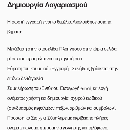
Δημιουργία Λογαριασμού
Η σωστή εγγραφή είναι το θεμέλιο. Ακολούθησε αυτά τα
βήματα:
Μετάβαση στην ιστοσελίδα: Πλοηγήσου στην κύρια σελίδα
μέσω του προτιμώμενου περιηγητή σου.
Εύρεση του κουμπιού «Εγγραφή»: Συνήθως βρίσκεται στην
επάνω δεξιά γωνία.
Συμπλήρωση του Εντύπου: Εισαγωγή email, επιλογή
ονόματος χρήστη και δημιουργία ισχυρού κωδικού
(συνδυασμός κεφαλαίων, πεζών, αριθμών και συμβόλων).
Προσωπικά Στοιχεία: Σύμπληρε με ακρίβεια το πλήρες
ονοματεπώνυμο, ημερομηνία γέννησης και τηλέφωνο.